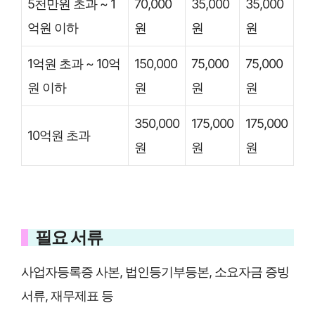
5천만원 초과 ~ 1
70,000
35,000
35,000
억원 이하
원
원
원
1억원 초과 ~ 10억
150,000
75,000
75,000
원 이하
원
원
원
350,000
175,000
175,000
10억원 초과
원
원
원
필요 서류
사업자등록증 사본, 법인등기부등본, 소요자금 증빙
서류, 재무제표 등