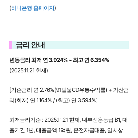
(
하나은행 홈페이지
)
금리 안내
변동금리 최저 연 3.924% ~ 최고 연 6.354%
(2025.11.21 현재)
[기준금리 연 2.76%(91일물CD유통수익률) + 가산금
리(최저) 연 1.164% / (최고) 연 3.594%]
최저금리기준 : 2025.11.21 현재, 내부신용등급 B1, 대
출기간 1년, 대출금액 1억원, 운전자금대출, 일시상