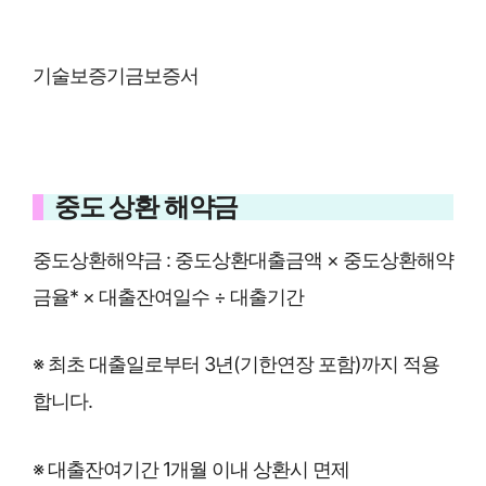
기술보증기금보증서
중도 상환 해약금
중도상환해약금 : 중도상환대출금액 × 중도상환해약
금율* × 대출잔여일수 ÷ 대출기간
※ 최초 대출일로부터 3년(기한연장 포함)까지 적용
합니다.
※ 대출잔여기간 1개월 이내 상환시 면제