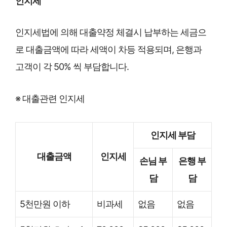
인지세
인지세법에 의해 대출약정 체결시 납부하는 세금으
로 대출금액에 따라 세액이 차등 적용되며, 은행과
고객이 각 50% 씩 부담합니다.
※ 대출관련 인지세
인지세 부담
대출금액
인지세
손님 부
은행 부
담
담
5천만원 이하
비과세
없음
없음