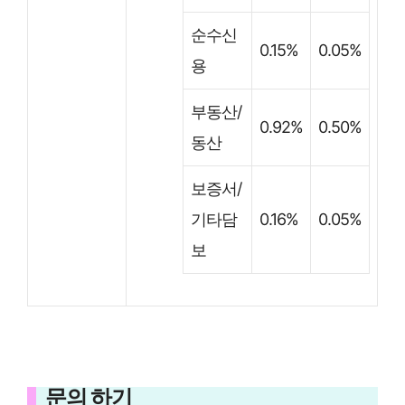
순수신
0.15%
0.05%
용
부동산/
0.92%
0.50%
동산
보증서/
기타담
0.16%
0.05%
보
문의 하기