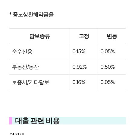
* 중도상환해약금율
담보종류
고정
변동
순수신용
0.15%
0.05%
부동산/동산
0.92%
0.50%
보증서/기타담보
0.16%
0.05%
대출 관련 비용