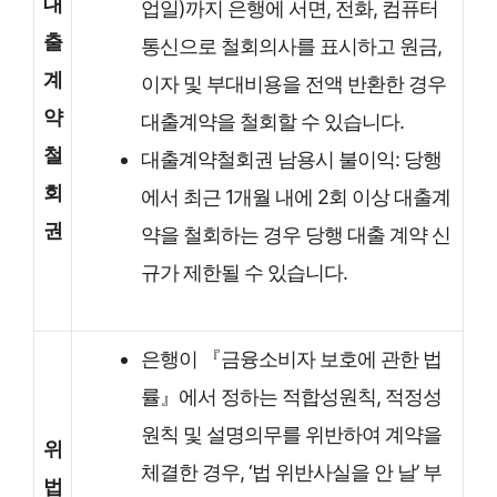
대
업일)까지 은행에 서면, 전화, 컴퓨터
출
통신으로 철회의사를 표시하고 원금,
계
이자 및 부대비용을 전액 반환한 경우
약
대출계약을 철회할 수 있습니다.
철
대출계약철회권 남용시 불이익: 당행
회
에서 최근 1개월 내에 2회 이상 대출계
권
약을 철회하는 경우 당행 대출 계약 신
규가 제한될 수 있습니다.
은행이 『금융소비자 보호에 관한 법
률』에서 정하는 적합성원칙, 적정성
원칙 및 설명의무를 위반하여 계약을
위
체결한 경우, ‘법 위반사실을 안 날’ 부
법