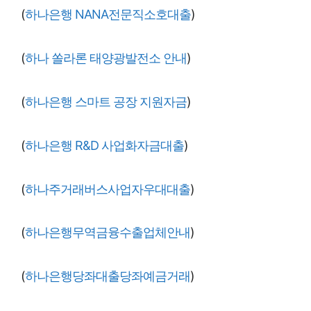
(
하나은행 NANA전문직소호대출
)
(
하나 쏠라론 태양광발전소 안내
)
(
하나은행 스마트 공장 지원자금
)
(
하나은행 R&D 사업화자금대출
)
(
하나주거래버스사업자우대대출
)
(
하나은행무역금융수출업체안내
)
(
하나은행당좌대출당좌예금거래
)