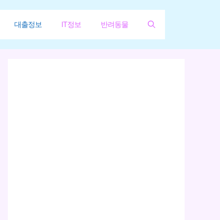
대출정보
IT정보
반려동물