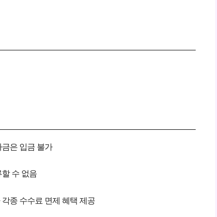
자금은 입금 불가
류할 수 없음
 각종 수수료 면제 혜택 제공