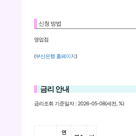
신청 방법
영업점
(
부산은행 홈페이지
)
금리 안내
금리조회 기준일자 : 2026-05-08(세전, %)
연