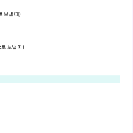
 보낼 때)
로 보낼 때)