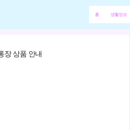
홈
생활정보
통장 상품 안내