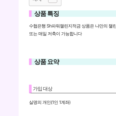
상품 특징
수협은행 Sh파워챌린지적금 상품은 나만의 챌린
또는 매일 저축이 가능합니다
상품 요약
가입 대상
실명의 개인(1인 1계좌)