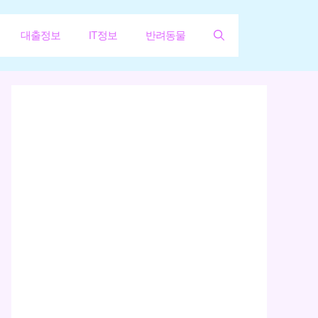
대출정보
IT정보
반려동물