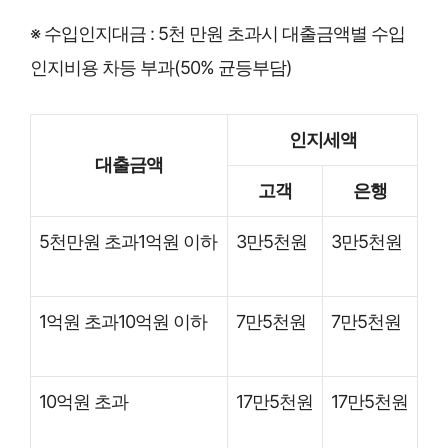
※ 수입인지대금 : 5천 만원 초과시 대출금액별 수입
인지비용 차등 부과(50% 균등부담)
인지세액
대출금액
고객
은행
5천만원 초과1억원 이하
3만5천원
3만5천원
1억원 초과10억원 이하
7만5천원
7만5천원
10억원 초과
17만5천원
17만5천원