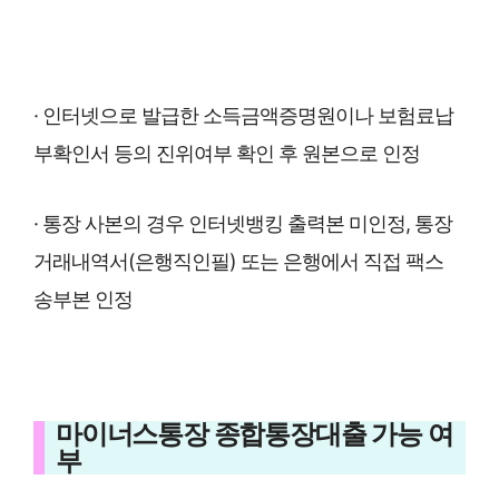
· 인터넷으로 발급한 소득금액증명원이나 보험료납
부확인서 등의 진위여부 확인 후 원본으로 인정
· 통장 사본의 경우 인터넷뱅킹 출력본 미인정, 통장
거래내역서(은행직인필) 또는 은행에서 직접 팩스
송부본 인정
마이너스통장 종합통장대출 가능 여
부