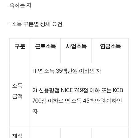
족하는 자
-소득 구분별 상세 요건
구분
근로소득
사업소득
연금소득
1) 연 소득 35백만원 이하인 자
소득
2) 신용평점 NICE 749점 이하 또는 KCB
금액
700점 이하로 연 소득 45백만원 이하인
자
재직