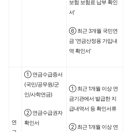
보험 보험료 납부 확인
서’
⑥ 최근 3개월 국민연
금 ‘연금산정용 가입내
역 확인서’
① 연금수급증서
(국민/공무원/군
① 최근 1개월 이상 연
인/사학연금)
금기관에서 발급한 지
급내역서 등 확인서류
② 연금수급권자
연
확인서
② 최근 1개월 이상 연