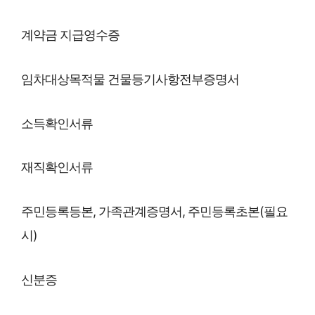
계약금 지급영수증
임차대상목적물 건물등기사항전부증명서
소득확인서류
재직확인서류
주민등록등본, 가족관계증명서, 주민등록초본(필요
시)
신분증