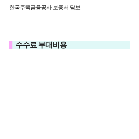
한국주택금융공사 보증서 담보
수수료 부대비용