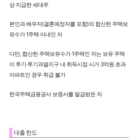
상 지급한 세대주
본인과 배우자(결혼예정자를 포함)의 합산한 주택보
유수가 1주택 이내인 자
다만, 합산한 주택보유수가 1주택인 자는 보유 주택
이 투기·투기과열지구 내 취득시점 시가 3억원 초과
아파트인 경우 취급 불가
한국주택금융공사 보증서를 발급받은 자
대출 한도