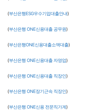
(
부산은행ESG우수기업대출안내
)
(
부산은행 ONE신용대출 공무원
)
(
부산은행ONE신용대출소액대출
)
(
부산은행 ONE신용대출 자영업
)
(
부산은행 ONE신용대출 직장인
)
(
부산은행 ONE장기근속 직장인
)
(
부산은행 ONE신용 전문직가계
)