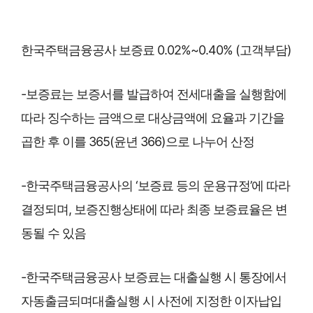
한국주택금융공사 보증료 0.02%~0.40% (고객부담)
-보증료는 보증서를 발급하여 전세대출을 실행함에
따라 징수하는 금액으로 대상금액에 요율과 기간을
곱한 후 이를 365(윤년 366)으로 나누어 산정
-한국주택금융공사의 ‘보증료 등의 운용규정’에 따라
결정되며, 보증진행상태에 따라 최종 보증료율은 변
동될 수 있음
-한국주택금융공사 보증료는 대출실행 시 통장에서
자동출금되며대출실행 시 사전에 지정한 이자납입