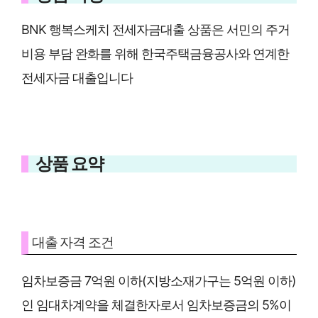
BNK 행복스케치 전세자금대출 상품은 서민의 주거
비용 부담 완화를 위해 한국주택금융공사와 연계한
전세자금 대출입니다
상품 요약
대출 자격 조건
임차보증금 7억원 이하(지방소재가구는 5억원 이하)
인 임대차계약을 체결한자로서 임차보증금의 5%이