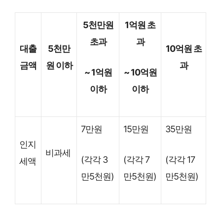
5천만원
1억원 초
초과
과
대출
5천만
10억원 초
금액
원 이하
과
~ 1억원
~ 10억원
이하
이하
7만원
15만원
35만원
인지
비과세
(각각 3
(각각 7
(각각 17
세액
만5천원)
만5천원)
만5천원)