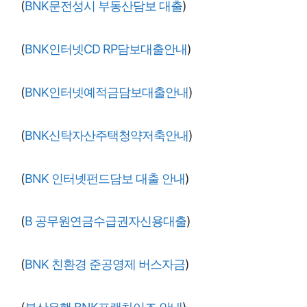
(
BNK문전성시 부동산담보 대출
)
(
BNK인터넷CD RP담보대출안내
)
(
BNK인터넷예적금담보대출안내
)
(
BNK신탁자산주택청약저축안내
)
(
BNK 인터넷펀드담보 대출 안내
)
(
B 공무원연금수급권자신용대출
)
(
BNK 친환경 준공영제 버스자금
)