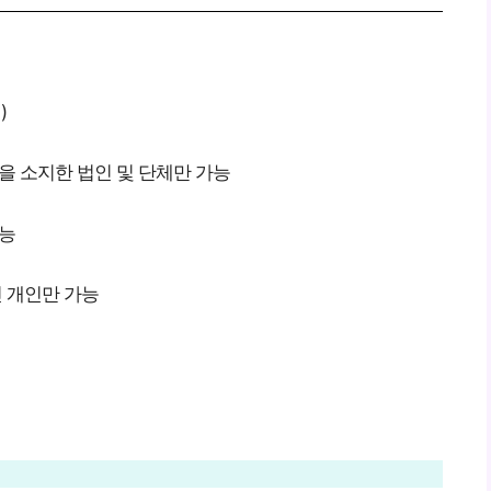
)
을 소지한 법인 및 단체만 가능
가능
 개인만 가능