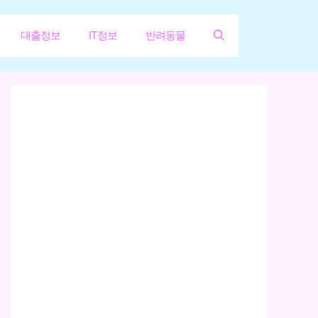
대출정보
IT정보
반려동물