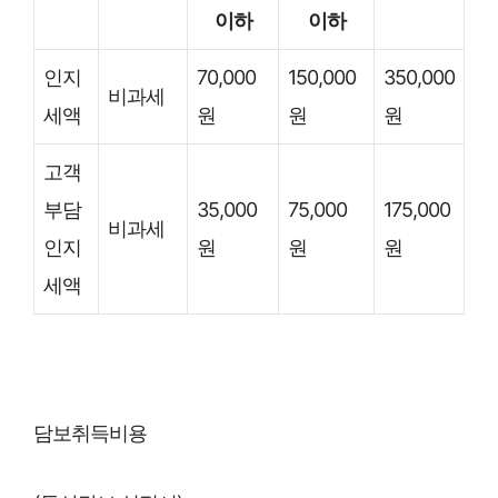
이하
이하
인지
70,000
150,000
350,000
비과세
세액
원
원
원
고객
부담
35,000
75,000
175,000
비과세
인지
원
원
원
세액
담보취득비용