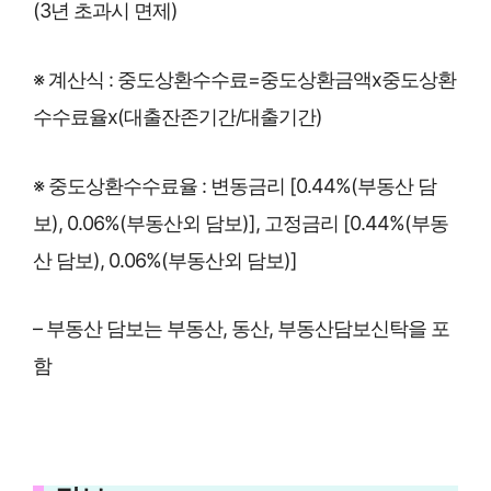
(3년 초과시 면제)
※ 계산식 : 중도상환수수료=중도상환금액x중도상환
수수료율x(대출잔존기간/대출기간)
※ 중도상환수수료율 : 변동금리 [0.44%(부동산 담
보), 0.06%(부동산외 담보)], 고정금리 [0.44%(부동
산 담보), 0.06%(부동산외 담보)]
– 부동산 담보는 부동산, 동산, 부동산담보신탁을 포
함