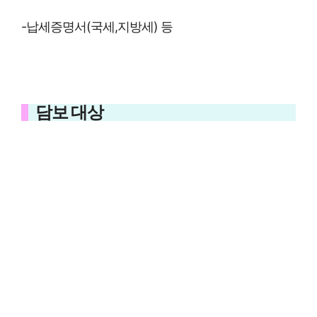
-납세증명서(국세,지방세) 등
담보 대상