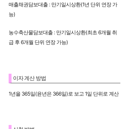
매출채권담보대출 : 만기일시상환(1년 단위 연장 가
능)
농수축산물담보대출 : 만기일시상환(최초 6개월 취
급 후 6개월 단위 연장 가능)
이자 계산 방법
1년을 365일(윤년은 366일)로 보고 1일 단위로 계산