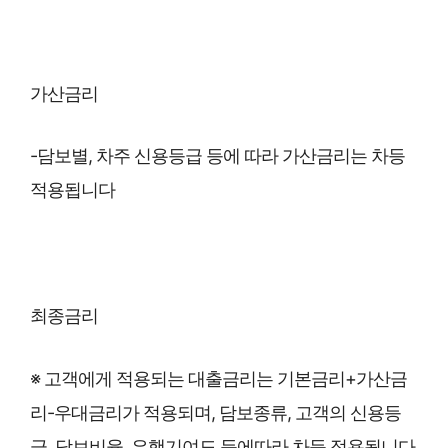
가산금리
-담보별, 차주 신용등급 등에 따라 가산금리는 차등
적용됩니다
최종금리
※ 고객에게 적용되는 대출금리는 기본금리+가산금
리-우대금리가 적용되며, 담보종류, 고객의 신용등
급, 담보비율, 은행기여도 등에따라 차등 적용됩니다