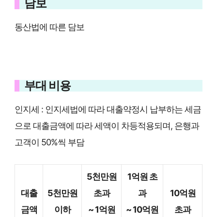
담보
동산법에 따른 담보
부대 비용
인지세 : 인지세법에 따라 대출약정시 납부하는 세금
으로 대출금액에 따라 세액이 차등적용되며, 은행과
고객이 50%씩 부담
5천만원
1억원 초
대출
5천만원
초과
과
10억원
금액
이하
~ 1억원
~ 10억원
초과