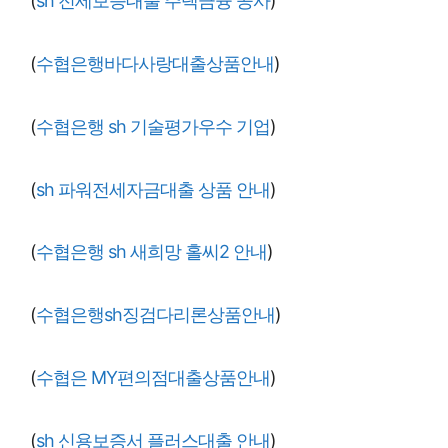
(
sh 전세보증대출 주택금융 공사
)
(
수협은행바다사랑대출상품안내
)
(
수협은행 sh 기술평가우수 기업
)
(
sh 파워전세자금대출 상품 안내
)
(
수협은행 sh 새희망 홀씨2 안내
)
(
수협은행sh징검다리론상품안내
)
(
수협은 MY편의점대출상품안내
)
(
sh 신용보증서 플러스대출 안내
)