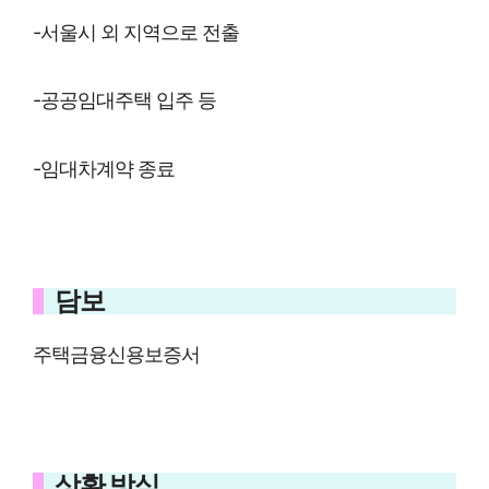
-서울시 외 지역으로 전출
-공공임대주택 입주 등
-임대차계약 종료
담보
주택금융신용보증서
상환 방식