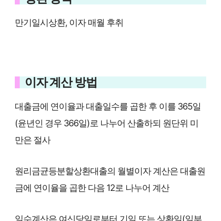
만기일시상환, 이자 매월 후취
이자 계산 방법
대출금에 연이율과 대출일수를 곱한 후 이를 365일
(윤년인 경우 366일)로 나누어 산출하되 원단위 미
만은 절사
원리금균등분할상환대출의 월별이자 계산은 대출원
금에 연이율을 곱한 다음 12로 나누어 계산
일수계산은 여신당일로부터 기일 또는 상환일(일부