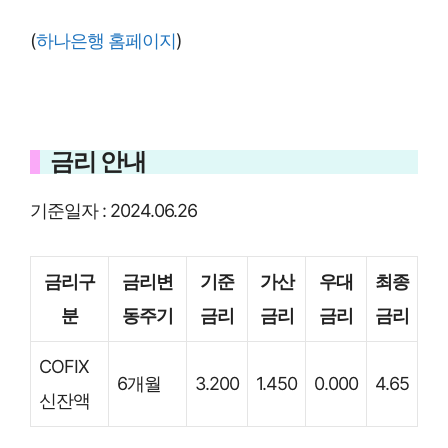
(
하나은행 홈페이지
)
금리 안내
기준일자 : 2024.06.26
금리구
금리변
기준
가산
우대
최종
분
동주기
금리
금리
금리
금리
COFIX
6개월
3.200
1.450
0.000
4.65
신잔액