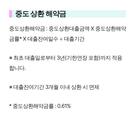
중도 상환 해약금
중도상환해약금 : 중도상환대출금액 X 중도상환해약
금률* X 대출잔여일수 ÷ 대출기간
※ 최초 대출일로부터 3년(기한연장 포함)까지 적용
합니다.
※ 대출잔여기간 3개월 이내 상환 시 면제
* 중도상환해약금률 : 0.61%