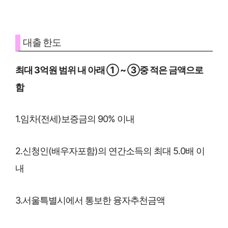
대출 한도
최대 3억원 범위 내 아래 ① ~ ③중 적은 금액으로
함
1.임차(전세)보증금의 90% 이내
2.신청인(배우자포함)의 연간소득의 최대 5.0배 이
내
3.서울특별시에서 통보한 융자추천금액