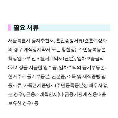
필요 서류
서울특별시 융자추천서, 혼인증빙서류(결혼예정자
의 경우 예식장계약서 또는 청첩장), 주민등록등본,
확정일자부 전 • 월세계약서(원본), 임차보증금의
5%이상을 지급한 영수증, 임차주택의 등기부등본,
현거주지 등기부등본, 신분증, 소득 및 재직증빙 입
증서류, 가족관계증명서(주민등록등본상 배우자 없
는 경우), 금융거래확인서(타 금융기관에 신용대출
보유한 경우) 등