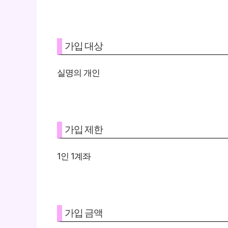
가입 대상
실명의 개인
가입 제한
1인 1계좌
가입 금액