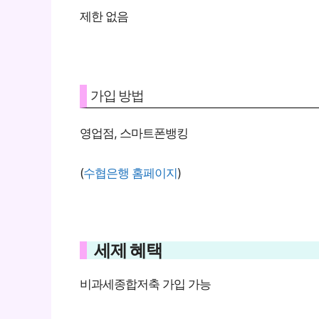
제한 없음
가입 방법
영업점, 스마트폰뱅킹
(
수협은행 홈페이지
)
세제 혜택
비과세종합저축 가입 가능