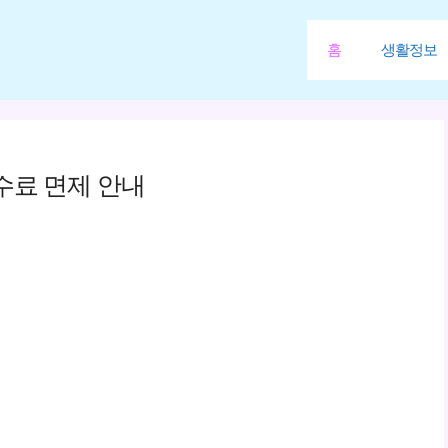
홈
생활정보
수료 면제 안내