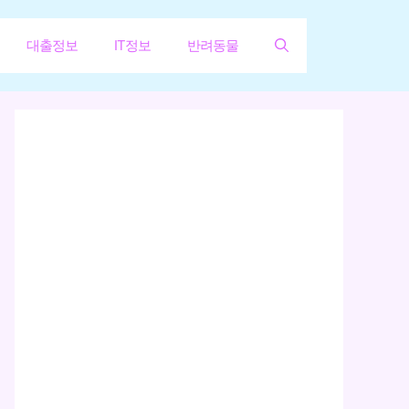
대출정보
IT정보
반려동물