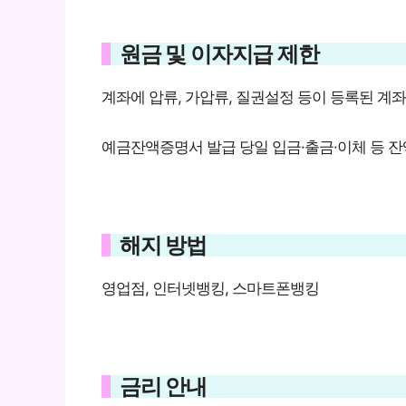
원금 및 이자지급 제한
계좌에 압류, 가압류, 질권설정 등이 등록된 계좌
예금잔액증명서 발급 당일 입금·출금·이체 등 잔
해지 방법
영업점, 인터넷뱅킹, 스마트폰뱅킹
금리 안내