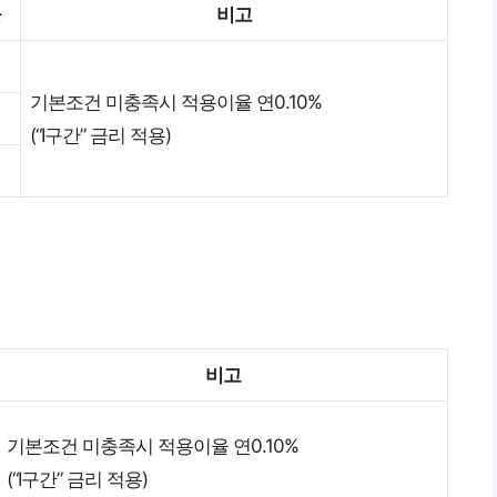
율
비고
기본조건 미충족시 적용이율 연0.10%
(“Ⅰ구간” 금리 적용)
비고
기본조건 미충족시 적용이율 연0.10%
(“Ⅰ구간” 금리 적용)