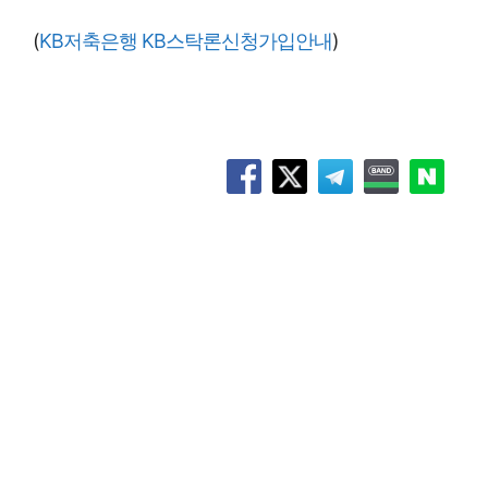
(
KB저축은행 KB스탁론신청가입안내
)