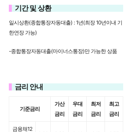
기간 및 상환
일시상환(종합통장자동대출) : 1년(최장 10년이내 기
한연장 가능)
-종합통장자동대출(마이너스통장)만 가능한 상품
금리 안내
가산
우대
최저
최고
기준금리
금리
금리
금리
금리
금융채12