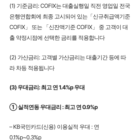
(1) 기준금리: COFIX는 대출실행일 직전 영업일 전국
은행연합회에 최종 고시되어 있는「신규취급액기준
COFIX」 또는 「신잔액기준 COFIX」 중 고객이 대
출 약정시점에 선택한 금리를 적용합니다
(2) 가산금리: 고객별 가산금리는 대출기간 등에 따
라 차등 적용됩니다
(3) 우대금리: 최고 연 1.4%p 우대
① 실적연동 우대금리 : 최고 연 0.9%p
– KB국민카드(신용) 이용실적 우대 : 연
0.1%p~0.3%p