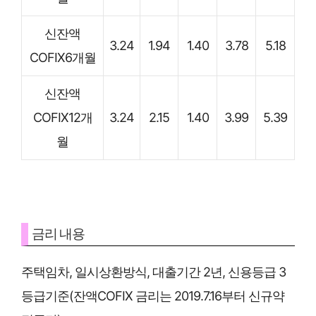
신잔액
3.24
1.94
1.40
3.78
5.18
COFIX6개월
신잔액
COFIX12개
3.24
2.15
1.40
3.99
5.39
월
금리 내용
주택임차, 일시상환방식, 대출기간 2년, 신용등급 3
등급기준(잔액COFIX 금리는 2019.7.16부터 신규약