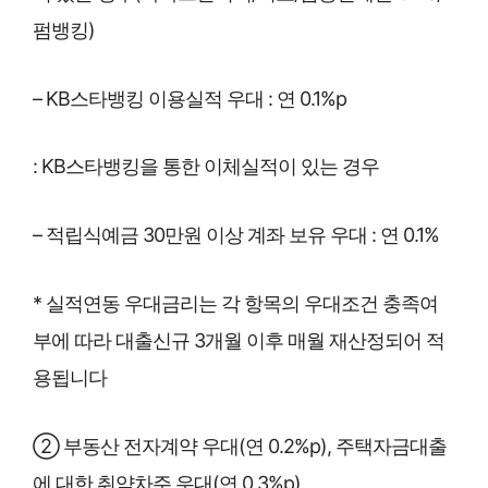
펌뱅킹)
– KB스타뱅킹 이용실적 우대 : 연 0.1%p
: KB스타뱅킹을 통한 이체실적이 있는 경우
– 적립식예금 30만원 이상 계좌 보유 우대 : 연 0.1%
* 실적연동 우대금리는 각 항목의 우대조건 충족여
부에 따라 대출신규 3개월 이후 매월 재산정되어 적
용됩니다
② 부동산 전자계약 우대(연 0.2%p), 주택자금대출
에 대한 취약차주 우대(연 0.3%p)