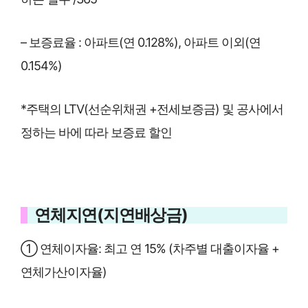
– 보증료율 : 아파트(연 0.128%), 아파트 이외(연
0.154%)
*주택의 LTV(선순위채권 +전세보증금) 및 공사에서
정하는 바에 따라 보증료 할인
연체지연(지연배상금)
① 연체이자율: 최고 연 15% (차주별 대출이자율 +
연체가산이자율)