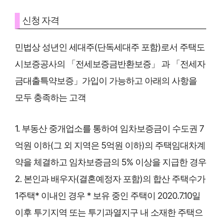
신청 자격
민법상 성년인 세대주(단독세대주 포함)로서 주택도
시보증공사의 「전세보증금반환보증」 과 「전세자
금대출특약보증」가입이 가능하고 아래의 사항을
모두 충족하는 고객
1. 부동산 중개업소를 통하여 임차보증금이 수도권 7
억원 이하(그 외 지역은 5억원 이하)의 주택임대차계
약을 체결하고 임차보증금의 5% 이상을 지급한 경우
2. 본인과 배우자(결혼예정자 포함)의 합산 주택수가
1주택* 이내인 경우 * 보유 중인 주택이 2020.7.10일
이후 투기지역 또는 투기과열지구 내 소재한 주택으