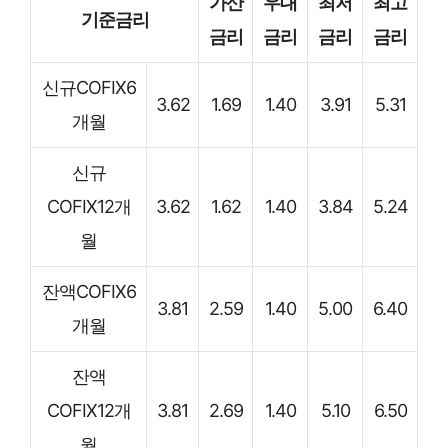
가산
우대
최저
최고
기준금리
금리
금리
금리
금리
신규COFIX6
3.62
1.69
1.40
3.91
5.31
개월
신규
COFIX12개
3.62
1.62
1.40
3.84
5.24
월
잔액COFIX6
3.81
2.59
1.40
5.00
6.40
개월
잔액
COFIX12개
3.81
2.69
1.40
5.10
6.50
월