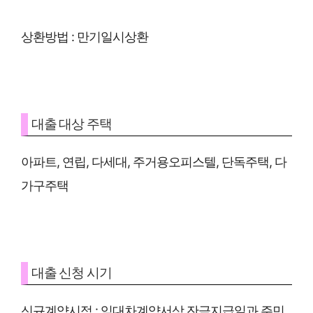
상환방법 : 만기일시상환
대출 대상 주택
아파트, 연립, 다세대, 주거용오피스텔, 단독주택, 다
가구주택
대출 신청 시기
신규계약시점 : 임대차계약서상 잔금지급일과 주민