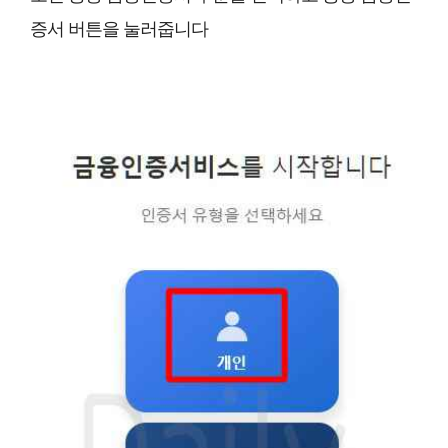
증서 버튼을 눌러줍니다