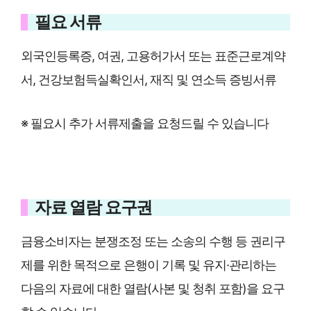
필요 서류
외국인등록증, 여권, 고용허가서 또는 표준근로계약
서, 건강보험득실확인서, 재직 및 연소득 증빙서류
※ 필요시 추가 서류제출을 요청드릴 수 있습니다
자료 열람 요구권
금융소비자는 분쟁조정 또는 소송의 수행 등 권리구
제를 위한 목적으로 은행이 기록 및 유지·관리하는
다음의 자료에 대한 열람(사본 및 청취 포함)을 요구