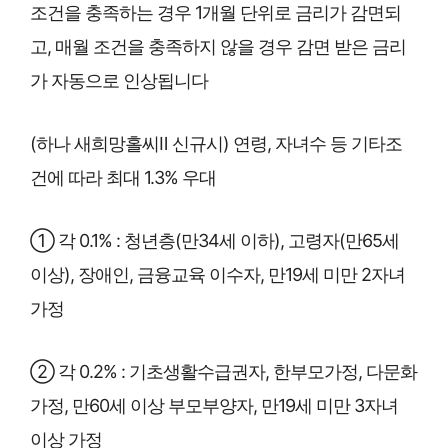
조건을 충족하는 경우 1개월 단위로 금리가 감면되
고, 매월 조건을 충족하지 않을 경우 감면 받은 금리
가 자동으로 인상됩니다
(하나 새희망홀씨Ⅱ 신규시) 연령, 자녀수 등 기타조
건에 따라 최대 1.3% 우대
① 각 0.1% : 청년층(만34세 이하), 고령자(만65세
이상), 장애인, 금융교육 이수자, 만19세 미만 2자녀
가정
② 각 0.2% : 기초생활수급권자, 한부모가정, 다문화
가정, 만60세 이상 부모부양자, 만19세 미만 3자녀
이상 가정