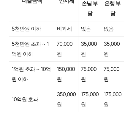
대출금액
인지세
손님 부
은행 부
담
담
5천만원 이하
비과세
없음
없음
5천만원 초과 ~ 1
70,000
35,000
35,000
억원 이하
원
원
원
1억원 초과 ~ 10억
150,000
75,000
75,000
원 이하
원
원
원
350,000
175,000
175,000
10억원 초과
원
원
원