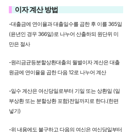
이자 계산 방법
-대출금에 연이율과 대출일수를 곱한 후 이를 365일
(윤년인 경우 366일)로 나누어 산출하되 원단위 미
만은 절사
-원리금균등분할상환대출의 월별이자 계산은 대출
원금에 연이율을 곱한 다음 12로 나누어 계산
-일수 계산은 여신당일로부터 기일 또는 상환일 (일
부상환 또는 분할상환 포함)전일까지로 한다.(한편
넣기)
-위 내용에도 불구하고 다음의 여신은 여신당일부터