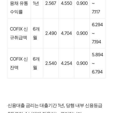
융채 유통
1년
2.567
4.550
0.900
~
수익률
7.117
6.294
COFIX 신
6개
2.490
4.704
0.900
~
규취급액
월
7.194
5.894
COFIX 신
6개
2.540
4.254
0.900
~
잔액
월
6.794
신용대출 금리는 대출기간 1년, 당행 내부 신용등급