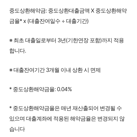
중도상환해약금: 중도상환대출금액 X 중도상환해약
금율* x (대출잔여일수 ÷ 대출기간)
※ 최초 대출일로부터 3년(기한연장 포함)까지 적용
합니다.
※ 대출잔여기간 3개월 이내 상환 시 면제
* 중도상환해약금율: 0.04%
* 중도상환해약금율은 매년 재산출되어 변경될 수
있으며 대출계좌에 적용된 해약금율은 변경되지 않
습니다