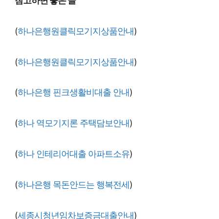
참고하면 좋은 글
(
하나은행원클릭모기지상품안내
)
(
하나은행원클릭모기지상품안내
)
(
하나은행 핀크생활비대출 안내
)
(
하나 역모기지론 주택담보안내
)
(
하나 인테리어대출 아파트소유
)
(
하나은행 목돈안드는 행복전세
)
(
세종시청년임차보증금대출안내
)