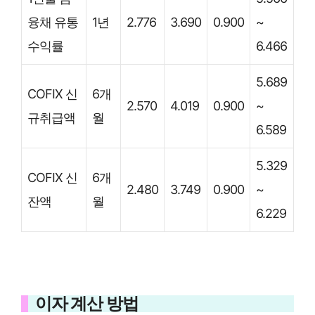
융채 유통
1년
2.776
3.690
0.900
~
수익률
6.466
5.689
COFIX 신
6개
2.570
4.019
0.900
~
규취급액
월
6.589
5.329
COFIX 신
6개
2.480
3.749
0.900
~
잔액
월
6.229
이자 계산 방법