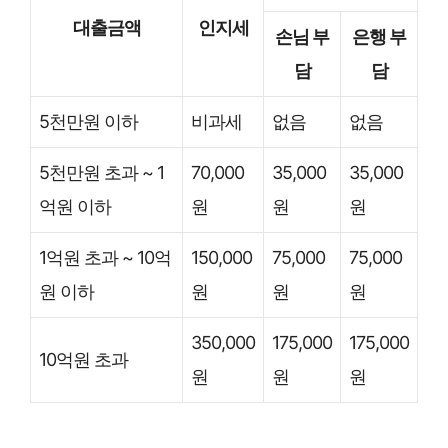
대출금액
인지세
손님 부
은행 부
담
담
5천만원 이하
비과세
없음
없음
5천만원 초과 ~ 1
70,000
35,000
35,000
억원 이하
원
원
원
1억원 초과 ~ 10억
150,000
75,000
75,000
원 이하
원
원
원
350,000
175,000
175,000
10억원 초과
원
원
원