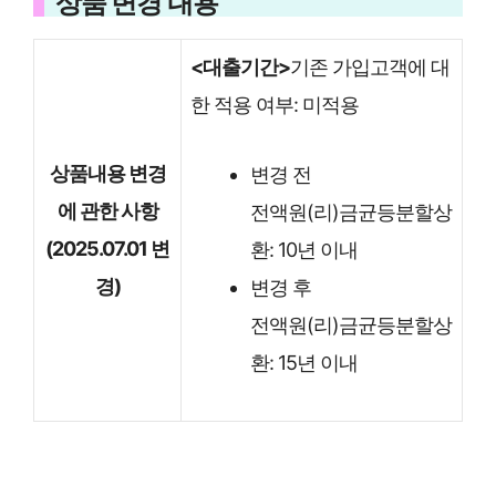
상품 변경 내용
<대출기간>
기존 가입고객에 대
한 적용 여부: 미적용
상품내용 변경
변경 전
에 관한 사항
전액원(리)금균등분할상
(2025.07.01 변
환: 10년 이내
경)
변경 후
전액원(리)금균등분할상
환: 15년 이내