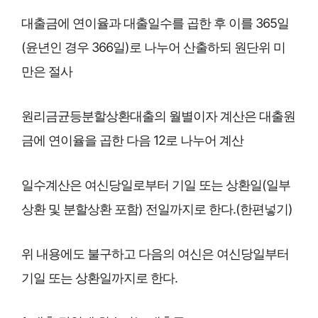
대출금에 연이율과 대출일수를 곱한 후 이를 365일
(윤년인 경우 366일)로 나누어 산출하되 원단위 미
만은 절사
원리금균등분할상환대출의 월별이자 계산은 대출원
금에 연이율을 곱한 다음 12로 나누어 계산
일수계산은 여신당일로부터 기일 또는 상환일(일부
상환 및 분할상환 포함) 전일까지로 한다.(한편넣기)
위 내용에도 불구하고 다음의 여신은 여신당일부터
기일 또는 상환일까지로 한다.