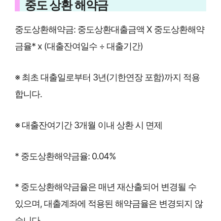
중도 상환 해약금
중도상환해약금: 중도상환대출금액 X 중도상환해약
금율* x (대출잔여일수 ÷ 대출기간)
※ 최초 대출일로부터 3년(기한연장 포함)까지 적용
합니다.
※ 대출잔여기간 3개월 이내 상환 시 면제
* 중도상환해약금율: 0.04%
* 중도상환해약금율은 매년 재산출되어 변경될 수
있으며, 대출계좌에 적용된 해약금율은 변경되지 않
습니다.