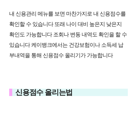
내 신용관리 메뉴를 보면 마찬가지로 내 신용점수를
확인할 수 있습니다 또래 나이 대비 높은지 낮은지
확인도 가능합니다 조회나 변동 내역도 확인을 할 수
있습니다 케이뱅크에서는 건강보험이나 소득세 납
부내역을 통해 신용점수 올리기가 가능합니다
신용점수 올리는법