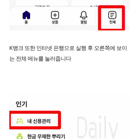
K뱅크 또한 인터넷 은행으로 실행 후 오른쪽에 보이
는 전체 메뉴를 눌러줍니다