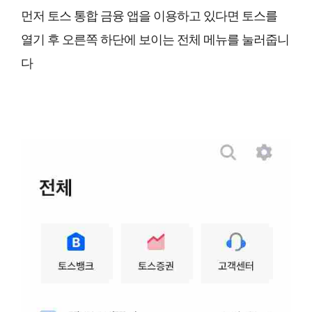
먼저 토스 통합 금융 앱을 이용하고 있다면 토스를
열기 후 오른쪽 하단에 보이는 전체 메뉴를 눌러줍니
다