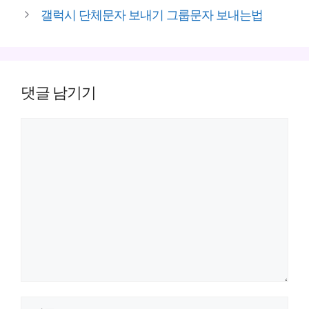
리
갤럭시 단체문자 보내기 그룹문자 보내는법
댓글 남기기
댓
글
이