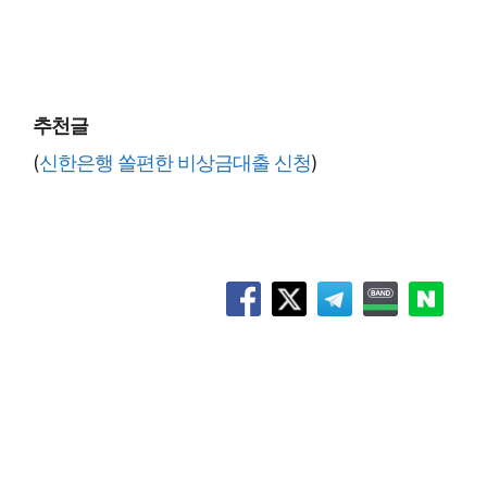
추천글
(
신한은행 쏠편한 비상금대출 신청
)