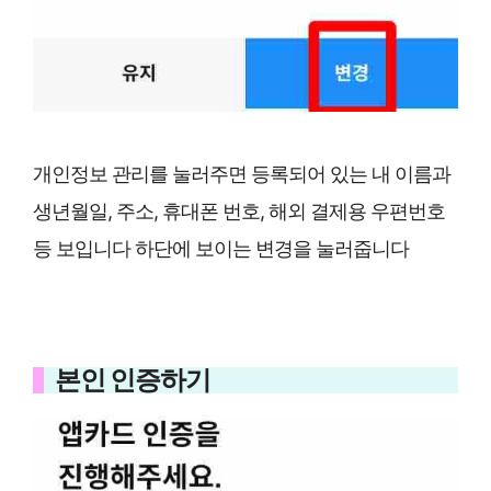
개인정보 관리를 눌러주면 등록되어 있는 내 이름과
생년월일, 주소, 휴대폰 번호, 해외 결제용 우편번호
등 보입니다 하단에 보이는 변경을 눌러줍니다
본인 인증하기