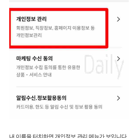
내 이름을 터치하면 개인정보 관리 메뉴가 보입니다