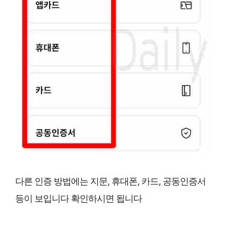
다른 인증 방법에는 지문, 휴대폰, 카드, 공동인증서
등이 보입니다 확인하시면 됩니다