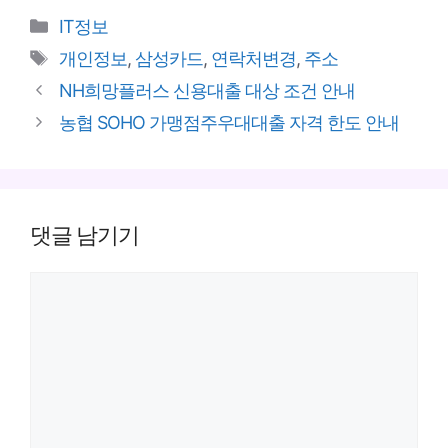
카
IT정보
테
태
개인정보
,
삼성카드
,
연락처변경
,
주소
고
그
NH희망플러스 신용대출 대상 조건 안내
리
농협 SOHO 가맹점주우대대출 자격 한도 안내
댓글 남기기
댓
글