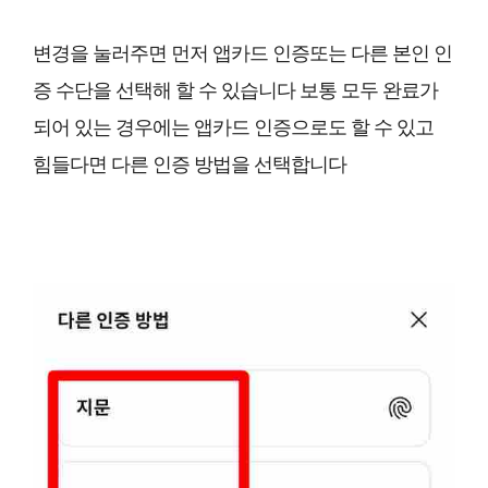
변경을 눌러주면 먼저 앱카드 인증또는 다른 본인 인
증 수단을 선택해 할 수 있습니다 보통 모두 완료가
되어 있는 경우에는 앱카드 인증으로도 할 수 있고
힘들다면 다른 인증 방법을 선택합니다