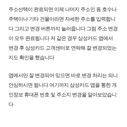
주소선택이 완료되면 이제 나머지 주소인 동 호수나
주택이나 기타 건물이라면 자세한 주소를 입력합니
다 그리고 변경 버튼까지 눌러줍니다 그럼 주소 변경
이 모두 완료됩니다 저 같은 경우 삼성카드 앱에서
변경 후 삼성카드 고객센터로 연락해 잘 변경되었는
지도 확인을 했습니다
앱에서만 잘 변경되어 있으면 바로 변경 처리는 되니
안심하시면 됩니다 여기까지 삼성카드 앱을 통한 개
인정보 휴대폰 번호 및 주소지 변경을 알아보았습니
다