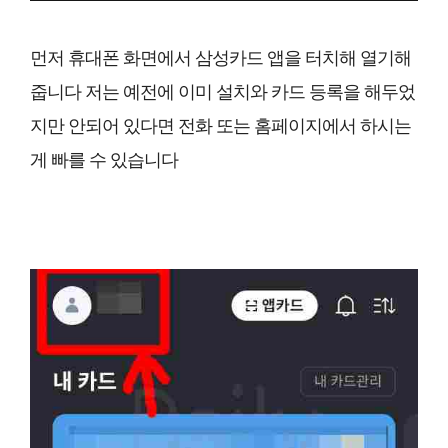
먼저 휴대폰 화면에서 삼성카드 앱을 터치해 열기해
줍니다 저는 예전에 이미 설치와 카드 등록을 해두었
지만 안되어 있다면 전화 또는 홈페이지에서 하시는
게 빠를 수 있습니다