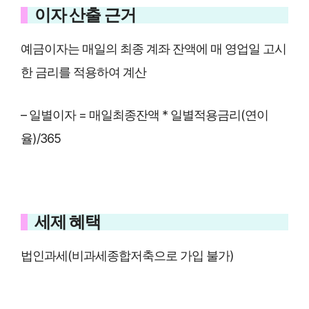
이자 산출 근거
예금이자는 매일의 최종 계좌 잔액에 매 영업일 고시
한 금리를 적용하여 계산
– 일별이자 = 매일최종잔액 * 일별적용금리(연이
율)/365
세제 혜택
법인과세(비과세종합저축으로 가입 불가)