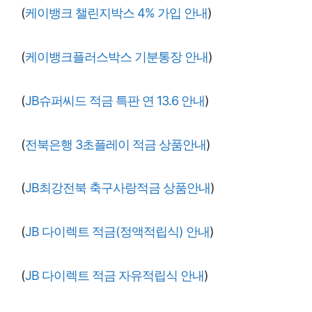
(
케이뱅크 챌린지박스 4% 가입 안내
)
(
케이뱅크플러스박스 기분통장 안내
)
(
JB슈퍼씨드 적금 특판 연 13.6 안내
)
(
전북은행 3초플레이 적금 상품안내
)
(
JB최강전북 축구사랑적금 상품안내
)
(
JB 다이렉트 적금(정액적립식) 안내
)
(
JB 다이렉트 적금 자유적립식 안내
)