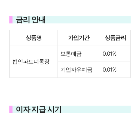
금리 안내
상품명
가입기간
상품금리
보통예금
0.01%
법인파트너통장
기업자유예금
0.01%
이자 지급 시기