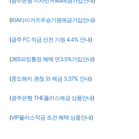
(
광주은행 이자먼저wa예금가입안내
)
(
KIA타이거즈우승기원예금가입안내
)
(
광주 FC 적금 선전 기원 4.4% 안내
)
(
365파킹통장 혜택 연3.5%가입안내
)
(
중도해지 괜찮 와 예금 3.37% 안내
)
(
광주은행 THE플러스예금 상품안내
)
(
VIP플러스적금 조건 혜택 상품안내
)