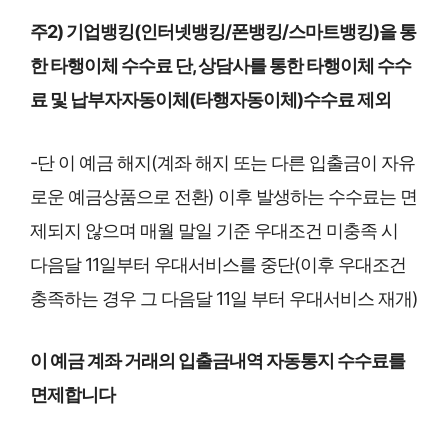
주2) 기업뱅킹(인터넷뱅킹/폰뱅킹/스마트뱅킹)을 통
한 타행이체 수수료 단, 상담사를 통한 타행이체 수수
료 및 납부자자동이체(타행자동이체)수수료 제외
-단 이 예금 해지(계좌 해지 또는 다른 입출금이 자유
로운 예금상품으로 전환) 이후 발생하는 수수료는 면
제되지 않으며 매월 말일 기준 우대조건 미충족 시
다음달 11일부터 우대서비스를 중단(이후 우대조건
충족하는 경우 그 다음달 11일 부터 우대서비스 재개)
이 예금 계좌 거래의 입출금내역 자동통지 수수료를
면제합니다