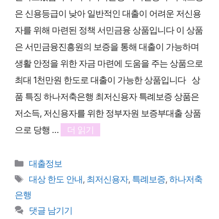
은 신용등급이 낮아 일반적인 대출이 어려운 저신용
자를 위해 마련된 정책 서민금융 상품입니다 이 상품
은 서민금융진흥원의 보증을 통해 대출이 가능하며
생활 안정을 위한 자금 마련에 도움을 주는 상품으로
최대 1천만원 한도로 대출이 가능한 상품입니다 상
품 특징 하나저축은행 최저신용자 특례보증 상품은
저소득, 저신용자를 위한 정부자원 보증부대출 상품
으로 당행 …
더 읽기
카
대출정보
테
태
대상 한도 안내
,
최저신용자
,
특례보증
,
하나저축
고
그
은행
리
댓글 남기기