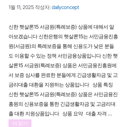
1월 11, 2025
작성자:
dailyconcept
신한 햇살론15 서금원(특례보증) 상품에 대해서 알
아보겠습니다 신한은행의 햇살론15는 서민금융진흥
원(서금원)의 특례보증을 통해 신용도가 낮은 분들
도 이용할 수 있는 정책 서민금융상품입니다 신한 햇
살론15 서금원(특례보증) 상품은 서민금융진흥원에
서 보증 심사를 완료한 분들에게 긴급생활자금 및 고
금리대출 대환을 지원하는 상품입니다 상품 특징
신한 햇살론15 서금원(특례보증) 상품은 서민금융진
흥원의 신용보증을 통한 긴급생활자금 및 고금리대
출 대환 지원상품입니다 상품 요약 대출 자격 …
더 읽기