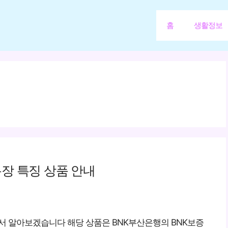
홈
생활정보
장 특징 상품 안내
 알아보겠습니다 해당 상품은 BNK부산은행의 BNK보증