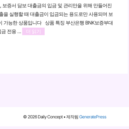
 보증서 담보 대출금의 입금 및 관리만을 위해 만들어진
대출을 실행할 때 대출금이 입금되는 용도로만 사용되며 보
이 가능한 상품입니다 상품 특징 부산은행 BNK보증부대
금 전용 …
더 읽기
© 2026 Daily Concept
• 제작됨
GeneratePress