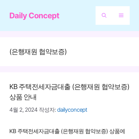
컨
Daily Concept
텐
메
츠
뉴
로
건
(은행재원 협약보증)
너
뛰
기
KB 주택전세자금대출 (은행재원 협약보증)
상품 안내
4월 2, 2024
작성자:
dailyconcept
KB 주택전세자금대출 (은행재원 협약보증) 상품에