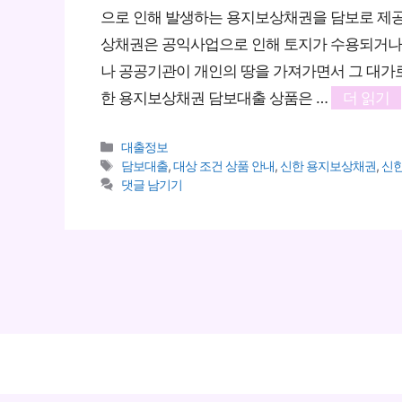
으로 인해 발생하는 용지보상채권을 담보로 제공
상채권은 공익사업으로 인해 토지가 수용되거나 
나 공공기관이 개인의 땅을 가져가면서 그 대가
한 용지보상채권 담보대출 상품은 …
더 읽기
카
대출정보
테
태
담보대출
,
대상 조건 상품 안내
,
신한 용지보상채권
,
신
고
그
댓글 남기기
리