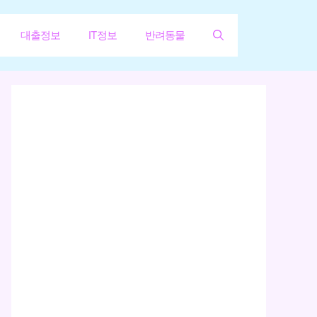
대출정보
IT정보
반려동물