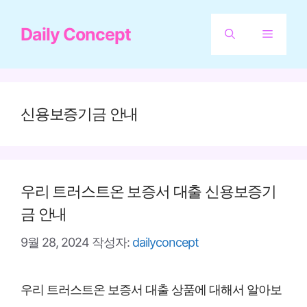
컨
Daily Concept
텐
메
츠
뉴
로
건
신용보증기금 안내
너
뛰
기
우리 트러스트온 보증서 대출 신용보증기
금 안내
9월 28, 2024
작성자:
dailyconcept
우리 트러스트온 보증서 대출 상품에 대해서 알아보