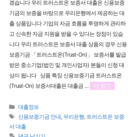
겠습니다 우리 트러스트온 보증서 대출은 신용보증
기금의 보증을 바탕으로 우리은행에서 제공하는 대
출 상품입니다 기업의 자금 흐름을 투명하게 관리하
고 신속한 자금 지원을 받을 수 있다는 장점이 있습
니다 우리 트러스트온 보증서 대출 상품의 경우 신용
보증기금 「트러스트온(Trust-On)」 보증서를 발급
받은 중소기업(법인 및 개인사업자) 분들이 신청 대
상이 됩니다 상품 특징 신용보증기금 트러스트온
(Trust-On) 보증서대출은 대출금 …
더 읽기
카
대출정보
테
태
신용보증기금 안내
,
우리은행
,
트러스트온 보증
고
그
서 대출
리
댓글 남기기