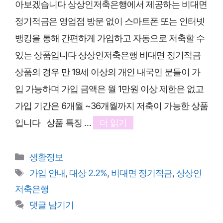
아보겠습니다 상상인저축은행에서 제공하는 비대면
정기적금은 영업점 방문 없이 스마트폰 또는 인터넷
뱅킹을 통해 간편하게 가입하고 자동으로 저축할 수
있는 상품입니다 상상인저축은행 비대면 정기적금
상품의 경우 만 19세 이상의 개인 내국인 분들이 가
입 가능하며 가입 금액은 월 1만원 이상 제한은 없고
가입 기간은 6개월 ~36개월까지 저축이 가능한 상품
입니다 상품 특징 …
더 읽기
카
생활정보
테
태
가입 안내
,
대상 2.2%
,
비대면 정기적금
,
상상인
고
그
저축은행
리
댓글 남기기