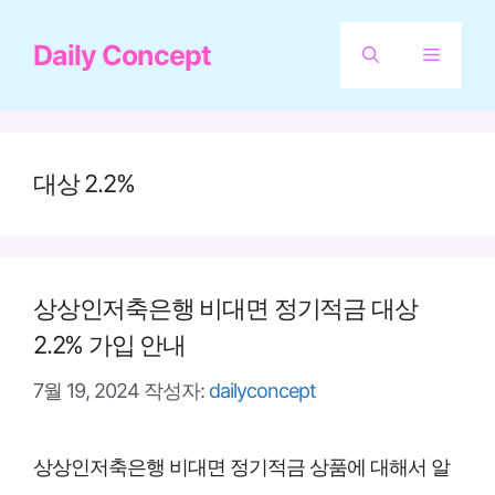
컨
Daily Concept
텐
메
츠
뉴
로
건
대상 2.2%
너
뛰
기
상상인저축은행 비대면 정기적금 대상
2.2% 가입 안내
7월 19, 2024
작성자:
dailyconcept
상상인저축은행 비대면 정기적금 상품에 대해서 알