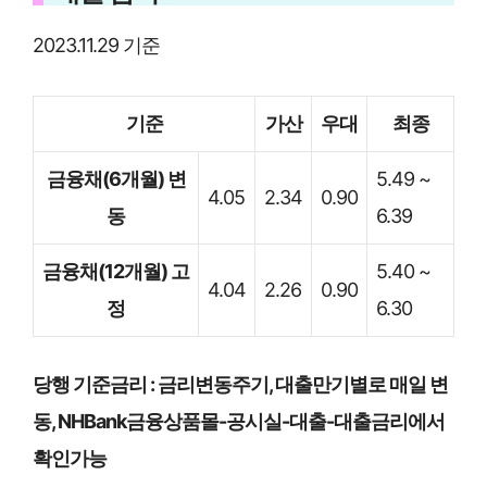
2023.11.29 기준
기준
가산
우대
최종
금융채(6개월) 변
5.49 ~
4.05
2.34
0.90
동
6.39
금융채(12개월) 고
5.40 ~
4.04
2.26
0.90
정
6.30
당행 기준금리 : 금리변동주기, 대출만기별로 매일 변
동, NHBank금융상품몰-공시실-대출-대출금리에서
확인가능