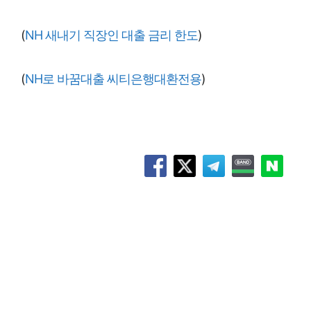
(
NH 새내기 직장인 대출 금리 한도
)
(
NH로 바꿈대출 씨티은행대환전용
)