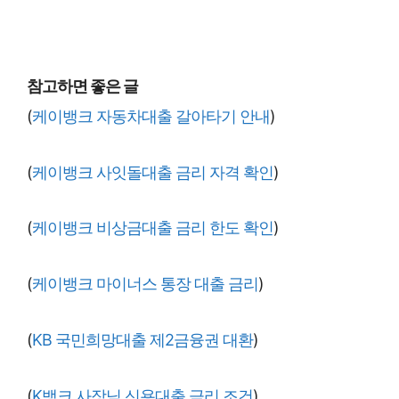
참고하면 좋은 글
(
케이뱅크 자동차대출 갈아타기 안내
)
(
케이뱅크 사잇돌대출 금리 자격 확인
)
(
케이뱅크 비상금대출 금리 한도 확인
)
(
케이뱅크 마이너스 통장 대출 금리
)
(
KB 국민희망대출 제2금융권 대환
)
(
K뱅크 사장님 신용대출 금리 조건
)