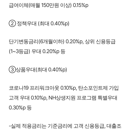
급여이체(매월 150만원 이상) 0.15%p
② 정책우대 (최대 0.40%p)
단기변동금리(6개월이하) 0.20%p, 상위 신용등급
(1~3등급) 우대 0.20%p 등
③상품우대(최대 0.40%p)
코로나19 프리워크아웃 0.10%p, 탄소포인트제 가입
고객 우대 0.10%p, NH상생지원 프로그램 특별우대
0.30%p 등
-실제 적용금리는 기준금리에 고객 신용등급, 대출조