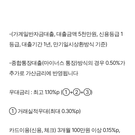
-(가계일반자금대출, 대출금액 5천만원, 신용등급 1
등급, 대출기간 1년, 만기일시상환방식 기준)
-종합통장대출(마이너스 통장)방식의 경우 0.50%가
추가로 가산금리에 반영됩니다
우대금리 : 최고 1.10%p (①+②+③)
① 거래실적우대(최대 0.30%p)
카드이용(신용, 체크) 3개월 100만원 이상 0.15%p,