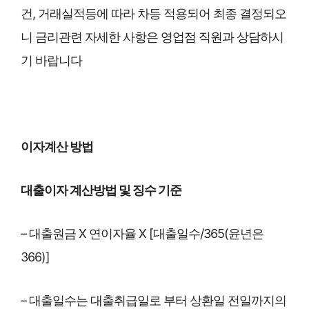
건, 거래실적등에 따라 차등 적용되어 최종 결정되오
니 금리관련 자세한 사항은 영업점 직원과 상담하시
기 바랍니다
이자계산 방법
대출이자 계산방법 및 징수 기준
– 대출원금 X 연이자율 X [대출일수/365(윤년은
366)]
– 대출일수는 대출취급일로 부터 상환일 전일까지의