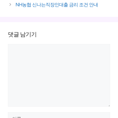
NH농협 신나는직장인대출 금리 조건 안내
댓글 남기기
댓
글
이