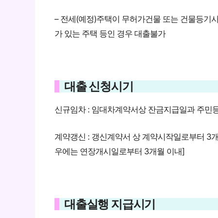
– 전세(예정)주택이 무허가건물 또는 건물등기사
가 있는 주택 등인 경우 대출불가
대출 신청시기
신규임차 : 임대차계약서상 잔금지급일과 주민등
계약갱신 : 갱신계약서 상 계약시작일로부터 3
우에는 연장개시일로부터 3개월 이내]
대출실행 지급시기