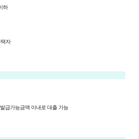
 이하
주택자
 발급가능금액 이내로 대출 가능