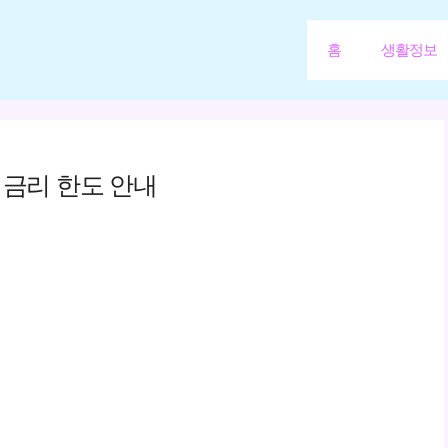
홈
생활정보
 금리 한도 안내