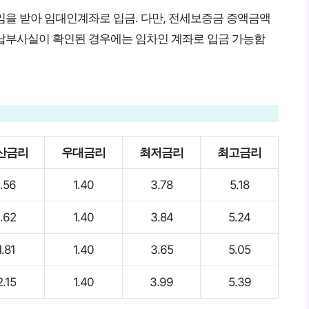
임을 받아 임대인계좌로 입금. 다만, 전세보증금 증액금액
납부사실이 확인된 경우에는 임차인 계좌로 입금 가능함
산금리
우대금리
최저금리
최고금리
1.56
1.40
3.78
5.18
1.62
1.40
3.84
5.24
1.81
1.40
3.65
5.05
2.15
1.40
3.99
5.39