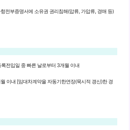
항전부증명서에 소유권 권리침해(압류, 가압류, 경매 등)
록전입일 중 빠른 날로부터 3개월 이내
개월 이내 [임대차계약을 자동기한연장(묵시적 갱신)한 경