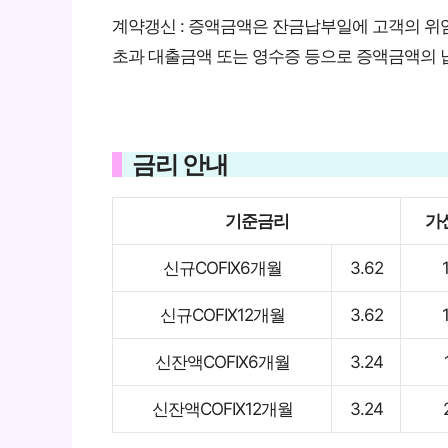
계약갱신 : 증액금액은 잔금납부일에 고객의 위
초과 대출금액 또는 영수증 등으로 증액금액의 
금리 안내
기준금리
가
신규COFIX6개월
3.62
신규COFIX12개월
3.62
신잔액COFIX6개월
3.24
신잔액COFIX12개월
3.24