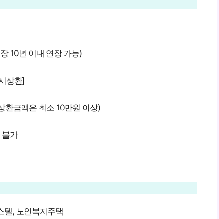
 10년 이내 연장 가능)
일시상환]
상환금액은 최소 10만원 이상)
 불가
피스텔, 노인복지주택