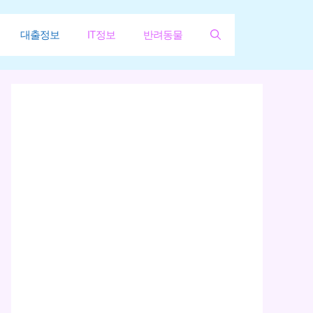
대출정보
IT정보
반려동물