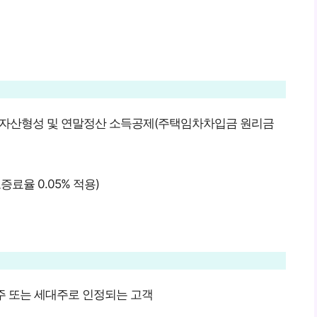
 자산형성 및 연말정산 소득공제(주택임차차입금 원리금
증료율 0.05% 적용)
주 또는 세대주로 인정되는 고객