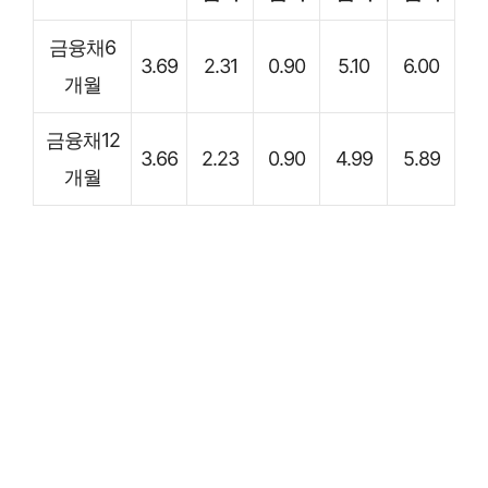
금융채6
3.69
2.31
0.90
5.10
6.00
개월
금융채12
3.66
2.23
0.90
4.99
5.89
개월