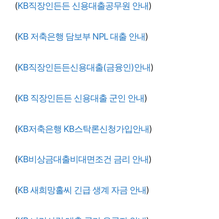
(
KB직장인든든 신용대출공무원 안내
)
(
KB 저축은행 담보부 NPL 대출 안내
)
(
KB직장인든든신용대출(금융인)안내
)
(
KB 직장인든든 신용대출 군인 안내
)
(
KB저축은행 KB스탁론신청가입안내
)
(
KB비상금대출비대면조건 금리 안내
)
(
KB 새희망홀씨 긴급 생계 자금 안내
)