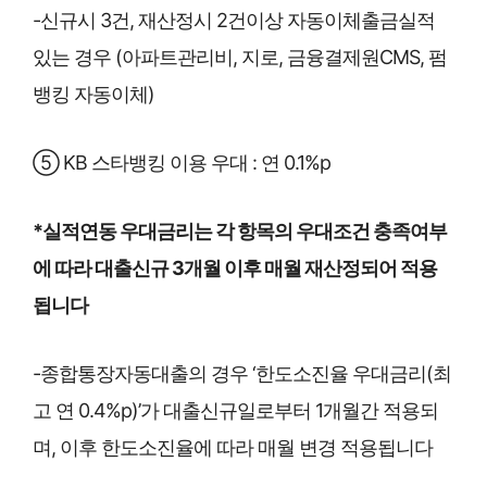
-신규시 3건, 재산정시 2건이상 자동이체출금실적
있는 경우 (아파트관리비, 지로, 금융결제원CMS, 펌
뱅킹 자동이체)
⑤ KB 스타뱅킹 이용 우대 : 연 0.1%p
*실적연동 우대금리는 각 항목의 우대조건 충족여부
에 따라 대출신규 3개월 이후 매월 재산정되어 적용
됩니다
-종합통장자동대출의 경우 ‘한도소진율 우대금리(최
고 연 0.4%p)’가 대출신규일로부터 1개월간 적용되
며, 이후 한도소진율에 따라 매월 변경 적용됩니다