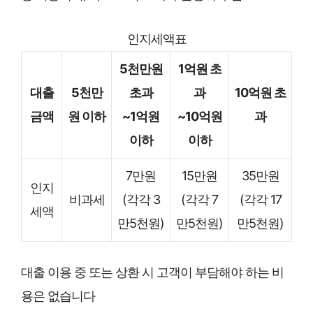
인지세액표
5천만원
1억원 초
대출
5천만
초과
과
10억원 초
금액
원 이하
~1억원
~10억원
과
이하
이하
7만원
15만원
35만원
인지
비과세
(각각 3
(각각 7
(각각 17
세액
만5천원)
만5천원)
만5천원)
대출 이용 중 또는 상환 시 고객이 부담해야 하는 비
용은 없습니다