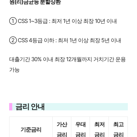
원(리)금균등 분할상환
① CSS 1~3등급 : 최저 1년 이상 최장 10년 이내
② CSS 4등급 이하 : 최저 1년 이상 최장 5년 이내
대출기간 30% 이내 최장 12개월까지 거치기간 운용
가능
금리 안내
가산
우대
최저
최고
기준금리
금리
금리
금리
금리