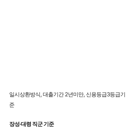
일시상환방식, 대출기간 2년미만, 신용등급3등급기
준
장성·대령 직군 기준