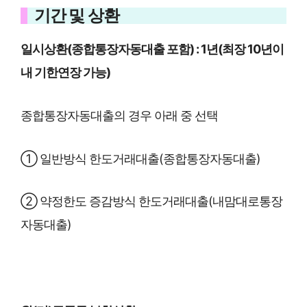
기간 및 상환
일시상환(종합통장자동대출 포함) : 1년(최장 10년이
내 기한연장 가능)
종합통장자동대출의 경우 아래 중 선택
① 일반방식 한도거래대출(종합통장자동대출)
② 약정한도 증감방식 한도거래대출(내맘대로통장
자동대출)