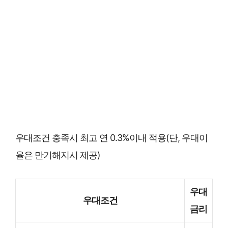
우대조건 충족시 최고 연 0.3%이내 적용(단, 우대이
율은 만기해지시 제공)
우대
우대조건
금리