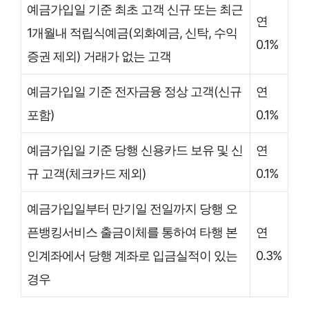
예금가입일 기준 최초 고객 신규 또는 최근
연
1개월내 적립식예금(외화예금, 신탁, 수익
0.1%
증권 제외) 거래가 없는 고객
예금가입일 기준 전자금융 정상 고객(신규
연
포함)
0.1%
예금가입일 기준 당행 신용카드 보유 및 신
연
규 고객(체크카드 제외)
0.1%
예금가입일부터 만기일 전일까지 당행 오
픈뱅킹서비스 출금이체를 통하여 타행 본
연
인계좌에서 당행 계좌로 입금실적이 있는
0.3%
경우