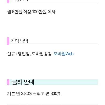
월 5만원 이상 100만원 이하
가입 방법
신규 : 영업점, 모바일뱅킹,
모바일Web
금리 안내
기본 연 2.80% ~ 최고 연 3.10%