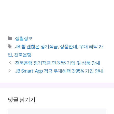
카
생활정보
테
태
JB 참 괜찮은 정기적금
,
상품안내
,
우대 혜택 가
고
그
입
,
전북은행
리
전북은행 정기적금 연 3.55 가입 및 상품 안내
JB Smart-App 적금 우대혜택 3.95% 가입 안내
댓글 남기기
댓