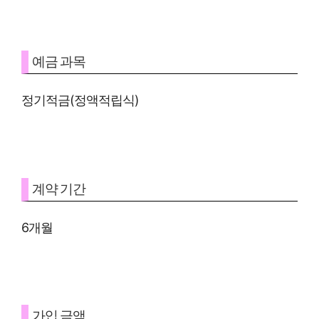
예금 과목
정기적금(정액적립식)
계약 기간
6개월
가입 금액