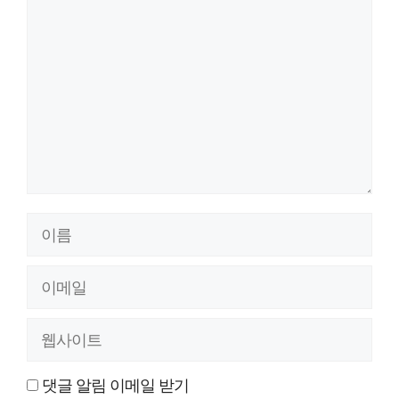
글
이
름
이
메
웹
일
사
댓글 알림 이메일 받기
이