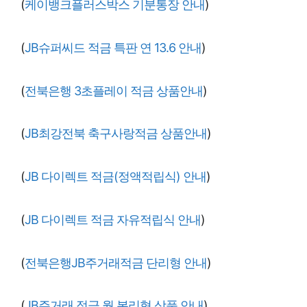
(
케이뱅크플러스박스 기분통장 안내
)
(
JB슈퍼씨드 적금 특판 연 13.6 안내
)
(
전북은행 3초플레이 적금 상품안내
)
(
JB최강전북 축구사랑적금 상품안내
)
(
JB 다이렉트 적금(정액적립식) 안내
)
(
JB 다이렉트 적금 자유적립식 안내
)
(
전북은행JB주거래적금 단리형 안내
)
(
JB주거래 적금 월 복리형 상품 안내
)