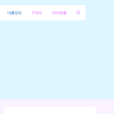
대출정보
IT정보
반려동물