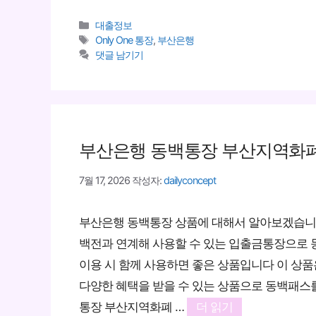
카
대출정보
테
태
Only One 통장
,
부산은행
고
그
댓글 남기기
리
부산은행 동백통장 부산지역화폐
7월 17, 2026
작성자:
dailyconcept
부산은행 동백통장 상품에 대해서 알아보겠습니
백전과 연계해 사용할 수 있는 입출금통장으로
이용 시 함께 사용하면 좋은 상품입니다 이 상품
다양한 혜택을 받을 수 있는 상품으로 동백패스
통장 부산지역화폐 …
더 읽기