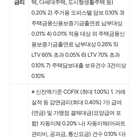
금리
택, 다세대주택, 도시형생활주택 등)
0.20% 2) 주거용 오피스텔 담보 0.10% 3)
주택금융신용보증기금출연료 납부대상
0.01% 4) 0.01% 적용 대상 외 주택금융신
용보증기금출연료 납부대상 0.26% 5)
LTV 60% 초과 0.05% 6) LTV 70% 초과
0.10% 7) 주택담보대출 보유건수 3건이상
0.10%
※ 신잔액기준 COFIX (최대 1.00%) 1. 거래
실적 등 감면금리(최대 0.40%) 가) 급여
(연금) 및 가맹점 결제대금(요양급여 포
함) 자동이체 0.20% 나) 자동이체(아파트
관리비, 공과금, 통신요금) 건수 0.10% 다)