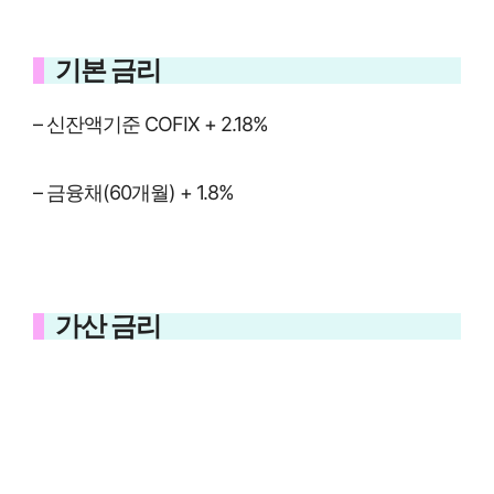
기본 금리
– 신잔액기준 COFIX + 2.18%
– 금융채(60개월) + 1.8%
가산 금리