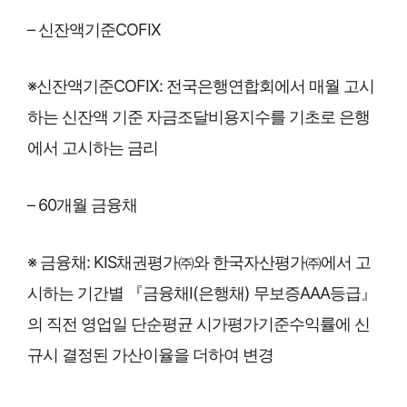
– 신잔액기준COFIX
※신잔액기준COFIX: 전국은행연합회에서 매월 고시
하는 신잔액 기준 자금조달비용지수를 기초로 은행
에서 고시하는 금리
– 60개월 금융채
※ 금융채: KIS채권평가㈜와 한국자산평가㈜에서 고
시하는 기간별 『금융채Ⅰ(은행채) 무보증AAA등급』
의 직전 영업일 단순평균 시가평가기준수익률에 신
규시 결정된 가산이율을 더하여 변경