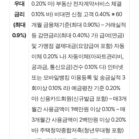
우대
0.20% 마) 부동산 전자계약서비스 체결
금리
0.10% 바) 비대면 신청 고객 0.40% ※ 60
(최대
개월 금융채기준(최대 0.90%) – 거래실적
0.9%)
등 감면금리(최대 0.40%) 가) 급여(연금)
및 가맹점 결제대금(요양급여 포함) 자동
이체 0.20% 나) 자동이체(아파트관리비,
공과금, 통신요금)건수 0.10% 다) 인터넷
또는 모바일뱅킹 이용등록 및 송금실적 3
회이상 0.10% 라) 예금평잔 기준 0.20%
마) 신용카드회원(신규발급 포함) – 매3개
월간 사용금액이 1백만원 이상 0.10% – 매
3개월간 사용금액이 2백만원 이상 0.20%
바) 주택청약종합저축(청년우대형 포함)