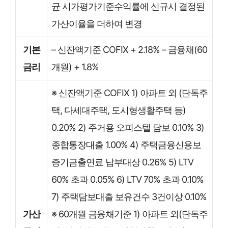
균 시가평가기준수익률에 신규시 결정된
가산이율을 더하여 변경
기본
– 신잔액기준 COFIX + 2.18% – 금융채(60
금리
개월) + 1.8%
※ 신잔액기준 COFIX 1) 아파트 외 (단독주
택, 다세대주택, 도시형생활주택 등)
0.20% 2) 주거용 오피스텔 담보 0.10% 3)
종합통장대출 1.00% 4) 주택금융신용보
증기금출연료 납부대상 0.26% 5) LTV
60% 초과 0.05% 6) LTV 70% 초과 0.10%
7) 주택담보대출 보유건수 3건이상 0.10%
가산
※ 60개월 금융채기준 1) 아파트 외(단독주