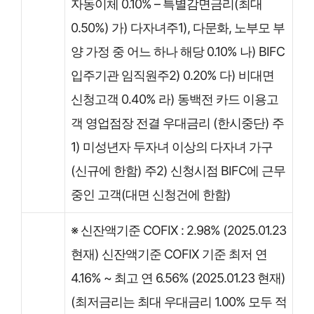
자동이체 0.10% – 특별감면금리(최대
0.50%) 가) 다자녀주1), 다문화, 노부모 부
양 가정 중 어느 하나 해당 0.10% 나) BIFC
입주기관 임직원주2) 0.20% 다) 비대면
신청고객 0.40% 라) 동백전 카드 이용고
객 영업점장 전결 우대금리 (한시중단) 주
1) 미성년자 두자녀 이상의 다자녀 가구
(신규에 한함) 주2) 신청시점 BIFC에 근무
중인 고객(대면 신청건에 한함)
※ 신잔액기준 COFIX : 2.98% (2025.01.23
현재) 신잔액기준 COFIX 기준 최저 연
4.16% ~ 최고 연 6.56% (2025.01.23 현재)
(최저금리는 최대 우대금리 1.00% 모두 적