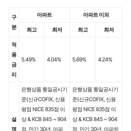
아파트
아파트 이외
구
분
최고
최저
최고
최저
적
용
5.49%
4.04%
5.69%
4.24%
금
리
은행상품 통일공시기
은행상품 통일공시기
준(신규COFIX, 신용
준(신규COFIX, 신용
평점 NICE 835점 이
평점 NICE 835점 이
설
상 & KCB 845 ~ 904
상 & KCB 845 ~ 904
명
점, 만기 30년, 아파
점, 만기 30년, 아파트