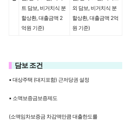
트 담보, 비거치식 분
외 담보, 비거치식 분
할상환, 대출금액 2
할상환, 대출금액 2억
억원 기준)
원 기준)
담보 조건
▪ 대상주택 (대지포함) 근저당권 설정
▪ 소액보증금보증제도
(소액임차보증금 차감액만큼 대출한도를