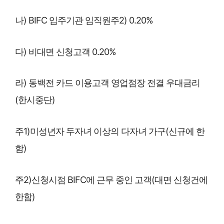
나) BIFC 입주기관 임직원주2) 0.20%
다) 비대면 신청고객 0.20%
라) 동백전 카드 이용고객 영업점장 전결 우대금리
(한시중단)
주1)미성년자 두자녀 이상의 다자녀 가구(신규에 한
함)
주2)신청시점 BIFC에 근무 중인 고객(대면 신청건에
한함)