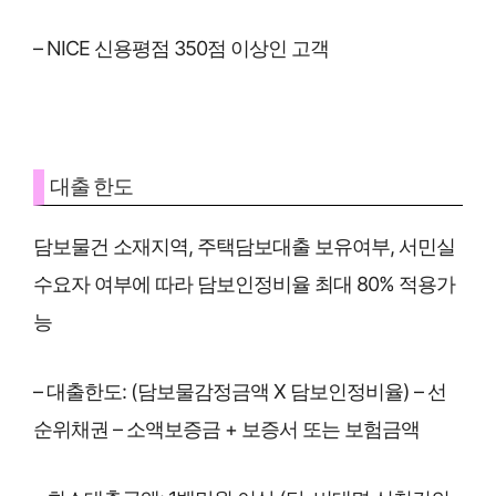
– NICE 신용평점 350점 이상인 고객
대출 한도
담보물건 소재지역, 주택담보대출 보유여부, 서민실
수요자 여부에 따라 담보인정비율 최대 80% 적용가
능
– 대출한도: (담보물감정금액 X 담보인정비율) – 선
순위채권 – 소액보증금 + 보증서 또는 보험금액