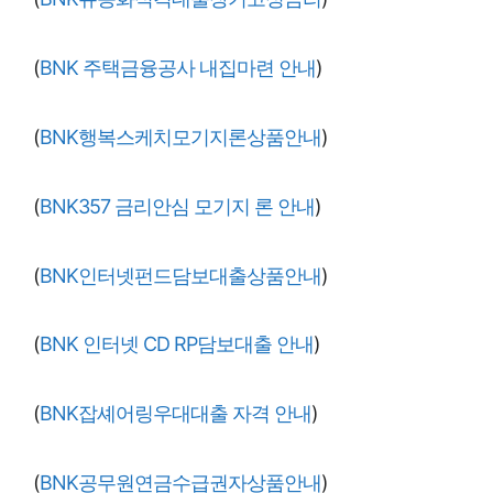
(
BNK 주택금융공사 내집마련 안내
)
(
BNK행복스케치모기지론상품안내
)
(
BNK357 금리안심 모기지 론 안내
)
(
BNK인터넷펀드담보대출상품안내
)
(
BNK 인터넷 CD RP담보대출 안내
)
(
BNK잡셰어링우대대출 자격 안내
)
(
BNK공무원연금수급권자상품안내
)