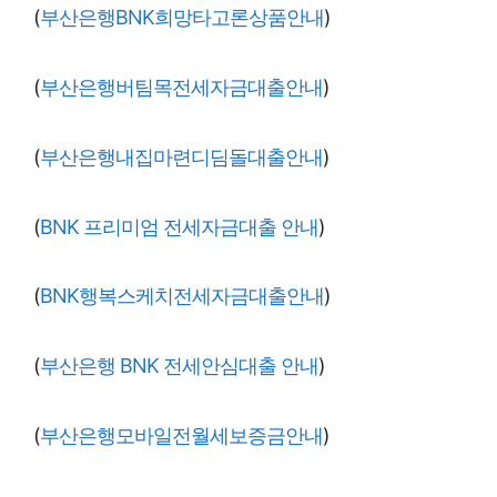
(
부산은행BNK희망타고론상품안내
)
(
부산은행버팀목전세자금대출안내
)
(
부산은행내집마련디딤돌대출안내
)
(
BNK 프리미엄 전세자금대출 안내
)
(
BNK행복스케치전세자금대출안내
)
(
부산은행 BNK 전세안심대출 안내
)
(
부산은행모바일전월세보증금안내
)