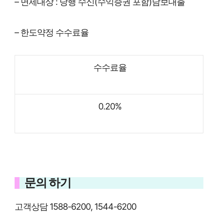
– 면제대상 : 당행 수신(수익증권 포함)담보대출
– 한도약정 수수료율
수수료율
0.20%
문의 하기
고객상담 1588-6200, 1544-6200