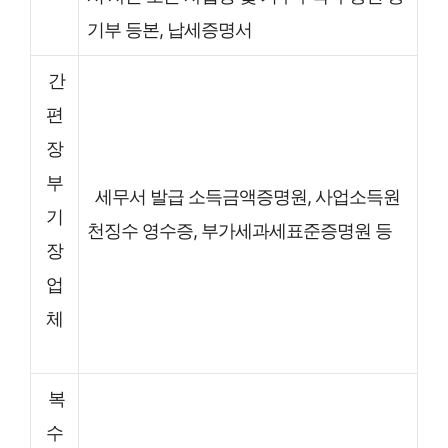
기부 등본, 납세증명서
간
편
장
부
세무서 발급 소득금액증명원, 사업소득원
기
천징수 영수증, 부가세과세표준증명원 등
장
업
체
복
수