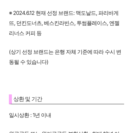
※ 2024.6.12 현재 선정 브랜드: 맥도날드, 파리바게
뜨, 던킨도너츠, 베스킨라빈스, 투썸플레이스, 엔젤
리너스 커피 등
(상기 선정 브랜드는 은행 자체 기준에 따라 수시 변
동될 수 있습니다)
상환 및 기간
일시상환 : 1년 이내