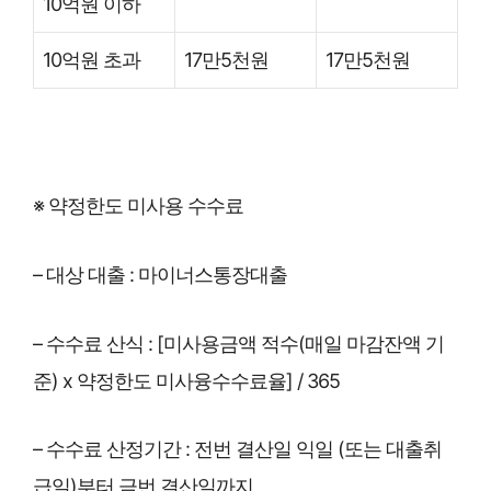
10억원 이하
10억원 초과
17만5천원
17만5천원
※ 약정한도 미사용 수수료
– 대상 대출 : 마이너스통장대출
– 수수료 산식 : [미사용금액 적수(매일 마감잔액 기
준) x 약정한도 미사융수수료율] / 365
– 수수료 산정기간 : 전번 결산일 익일 (또는 대출취
급일)부터 금번 결산일까지