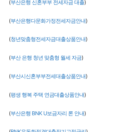
(
부산은행 신혼부부 전세자금 대출
)
(
부산은행다문화가정전세자금안내
)
(
청년맞춤형전세자금대출상품안내
)
(
부산 은행 청년 맞춤형 월세 자금
)
(
부산시신혼부부전세대출상품안내
)
(
평생 행복 주택 연금대출상품안내
)
(
부산은행 BNK U보금자리 론 안내
)
(
BNK유동화적격대출장기고정금리
)