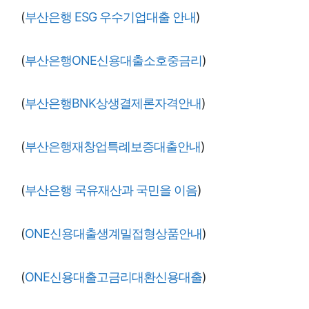
(
부산은행 ESG 우수기업대출 안내
)
(
부산은행ONE신용대출소호중금리
)
(
부산은행BNK상생결제론자격안내
)
(
부산은행재창업특례보증대출안내
)
(
부산은행 국유재산과 국민을 이음
)
(
ONE신용대출생계밀접형상품안내
)
(
ONE신용대출고금리대환신용대출
)