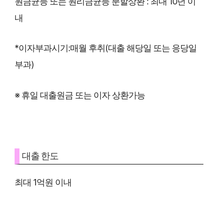
원금균등 또는 원리금균등 분할상환 : 최대 10년 이
내
*이자부과시기:매월 후취(대출 해당일 또는 응당일
부과)
※ 휴일 대출원금 또는 이자 상환가능
대출 한도
최대 1억원 이내