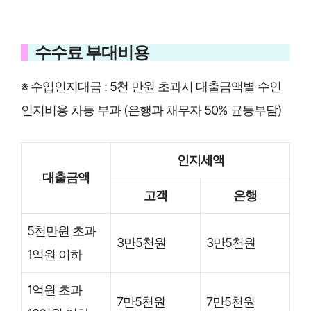
수수료 부대비용
※ 수입인지대금 : 5천 만원 초과시 대출금액별 수인
인지비용 차등 부과 (은행과 채무자 50% 균등부담)
인지세액
대출금액
고객
은행
5천만원 초과
3만5천원
3만5천원
1억원 이하
1억원 초과
7만5천원
7만5천원