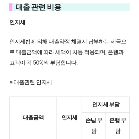
대출 관련 비용
인지세
인지세법에 의해 대출약정 체결시 납부하는 세금으
로 대출금액에 따라 세액이 차등 적용되며, 은행과
고객이 각 50%씩 부담합니다.
※ 대출관련 인지세
인지세 부담
대출금액
인지세
손님 부
은행 부
담
담