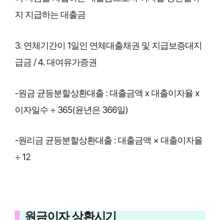
지 지급하는 대출금
3. 연체기간이 1일인 연체대출채권 및 지급보증대지
급금 / 4. 대여유가증권
-원금 균등분할상환대출 : 대출금액 x 대출이자율 x
이자일수 ÷ 365(윤년은 366일)
-원리금 균등분할상환대출 : 대출금액 × 대출이자율
÷ 12
원금이자 상환시기