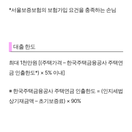
*서울보증보험의 보험가입 요건을 충족하는 손님
대출 한도
최대 1천만원 [(주택가격 – 한국주택금융공사 주택연
금 인출한도*) × 5% 이내]
※ 한국주택금융공사 주택연금 인출한도 = (인지세법
상기재금액 – 초기보증료) × 90%