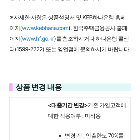
※
자세한 사항은 상품설명서 및 KEB하나은행 홈페
이지(
www.kebhana.com
), 한국주택금융공사 홈페
이지(
www.hf.go.kr
)를 참조하시거나 하나은행 콜센
터(1599-2222) 또는 영업점에 문의하시기 바랍니다
상품 변경 내용
<대출기간 변경>
기존 가입고객에
대한 적용여부 : 미적용
변경 전 : 인출한도 70%를