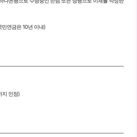
를 하나은행으로 수령중인 손님 또는 당행으로 이체를 약정한
국민연금은 10년 이내)
까지 인정)