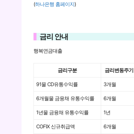
(
하나은행 홈페이지
)
금리 안내
행복연금대출
금리구분
금리변동주기
91물 CD유통수익률
3개월
6개월물 금융채 유통수익률
6개월
1년물 금융채 유통수익률
1년
COFIX 신규취급액
6개월