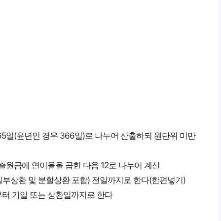
5일(윤년인 경우 366일)로 나누어 산출하되 원단위 미만
원금에 연이율을 곱한 다음 12로 나누어 계산
부상환 및 분할상환 포함) 전일까지로 한다(한편넣기)
터 기일 또는 상환일까지로 한다