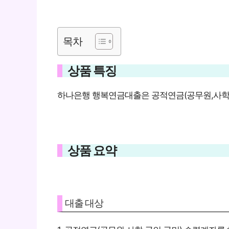
목차
상품 특징
하나은행 행복연금대출은 공적연금(공무원,사학,
상품 요약
대출 대상