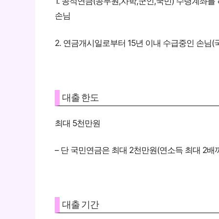
1. 공적연금(공무원,사학,군인,국민) 수령계좌
손님
2. 연금개시일로부터 15년 이내 수급중인 손님(
대출 한도
최대 5천만원
– 단 국민연금은 최대 2천만원(연소득 최대 2배
대출 기간