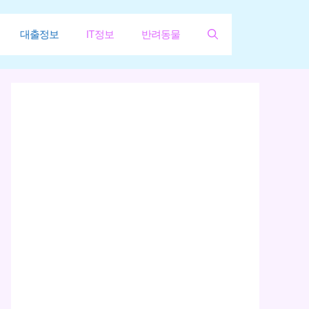
대출정보
IT정보
반려동물