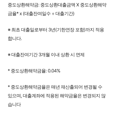
중도상환해약금: 중도상환대출금액 X 중도상환해약
금율* x (대출잔여일수 ÷ 대출기간)
※ 최초 대출일로부터 3년(기한연장 포함)까지 적용
합니다.
※ 대출잔여기간 3개월 이내 상환 시 면제
* 중도상환해약금율: 0.04%
* 중도상환해약금율은 매년 재산출되어 변경될 수
있으며, 대출계좌에 적용된 해약금율은 변경되지 않
습니다