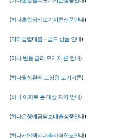
(
하나홉합금리모기지론상품안내
)
(
하나홉합금리모기지론상품안내
)
(
닥터클럽대출 – 골드 상품 안내
)
(
하나 변동 금리 모기지 론 안내
)
(
하나월상환액 고정형 모기지론
)
(
하나 아파트 론 대상 자격 안내
)
(
하나은행예금담보대출상품안내
)
(
하나개인택시대출자격한도안내
)