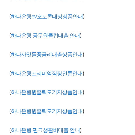
(
하나은행ev오토론대상상품안내
)
(
하나은행 공무원클럽대출 안내
)
(
하나사잇돌중금리대출상품안내
)
(
하나은행프리미엄직장인론안내
)
(
하나은행원클릭모기지상품안내
)
(
하나은행원클릭모기지상품안내
)
(
하나은행 핀크생활비대출 안내
)