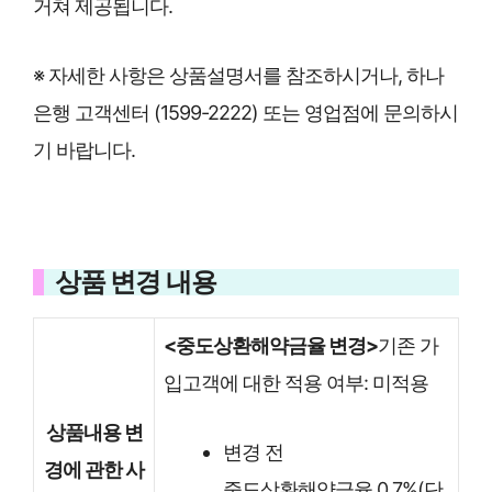
거쳐 제공됩니다.
※ 자세한 사항은 상품설명서를 참조하시거나, 하나
은행 고객센터 (1599-2222) 또는 영업점에 문의하시
기 바랍니다.
상품 변경 내용
<중도상환해약금율 변경>
기존 가
입고객에 대한 적용 여부: 미적용
상품내용 변
변경 전
경에 관한 사
중도상환해약금율 0.7%(단,