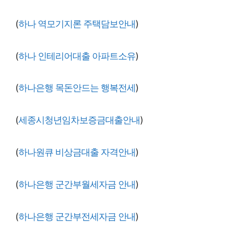
(
하나 역모기지론 주택담보안내
)
(
하나 인테리어대출 아파트소유
)
(
하나은행 목돈안드는 행복전세
)
(
세종시청년임차보증금대출안내
)
(
하나원큐 비상금대출 자격안내
)
(
하나은행 군간부월세자금 안내
)
(
하나은행 군간부전세자금 안내
)