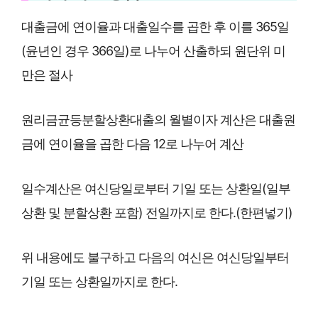
대출금에 연이율과 대출일수를 곱한 후 이를 365일
(윤년인 경우 366일)로 나누어 산출하되 원단위 미
만은 절사
원리금균등분할상환대출의 월별이자 계산은 대출원
금에 연이율을 곱한 다음 12로 나누어 계산
일수계산은 여신당일로부터 기일 또는 상환일(일부
상환 및 분할상환 포함) 전일까지로 한다.(한편넣기)
위 내용에도 불구하고 다음의 여신은 여신당일부터
기일 또는 상환일까지로 한다.