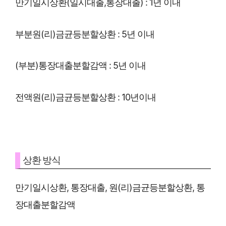
만기일시상환(일시대출,통장대출) : 1년 이내
부분원(리)금균등분할상환 : 5년 이내
(부분)통장대출분할감액 : 5년 이내
전액원(리)금균등분할상환 : 10년이내
상환 방식
만기일시상환, 통장대출, 원(리)금균등분할상환, 통
장대출분할감액