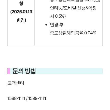
항
인터넷/모바일 신청&약정
(2025.01.13
시 0.5%)
변경)
변경 후
중도상환해약금율 0.04%
문의 방법
고객센터
1588-1111 / 1599-1111