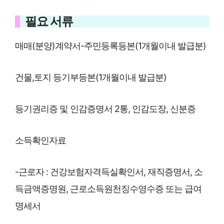
필요 서류
매매(분양)계약서-주민등록등본(1개월이내 발급분)
건물,토지 등기부등본(1개월이내 발급분)
등기권리증 및 인감증명서 2통, 인감도장, 신분증
소득확인자료
-근로자 : 건강보험자격득실확인서, 재직증명서, 소
득금액증명원, 근로소득원천징수영수증 또는 급여
명세서