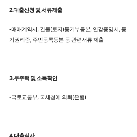
2.대출신청 및 서류제출
-매매계약서, 건물(토지)등기부등본, 인감증명서, 등
기권리증, 주민등록등본 등 관련서류 제출
3.무주택 및 소득확인
-국토교통부, 국세청에 의뢰(은행)
4.대출심사