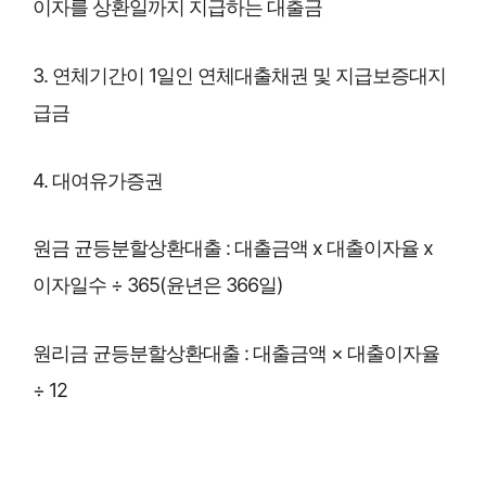
이자를 상환일까지 지급하는 대출금
3. 연체기간이 1일인 연체대출채권 및 지급보증대지
급금
4. 대여유가증권
원금 균등분할상환대출 : 대출금액 x 대출이자율 x
이자일수 ÷ 365(윤년은 366일)
원리금 균등분할상환대출 : 대출금액 × 대출이자율
÷ 12