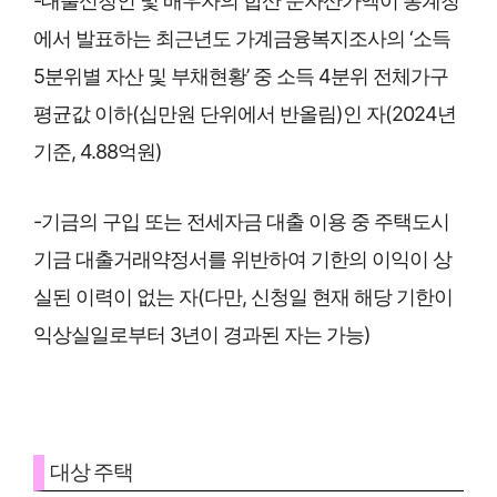
-대출신청인 및 배우자의 합산 순자산가액이 통계청
에서 발표하는 최근년도 가계금융복지조사의 ‘소득
5분위별 자산 및 부채현황’ 중 소득 4분위 전체가구
평균값 이하(십만원 단위에서 반올림)인 자(2024년
기준, 4.88억원)
-기금의 구입 또는 전세자금 대출 이용 중 주택도시
기금 대출거래약정서를 위반하여 기한의 이익이 상
실된 이력이 없는 자(다만, 신청일 현재 해당 기한이
익상실일로부터 3년이 경과된 자는 가능)
대상 주택