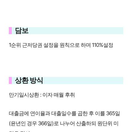
담보
1순위 근저당권 설정을 원칙으로 하며 110%설정
상환 방식
만기일시상환 : 이자 매월 후취
대출금에 연이율과 대출일수를 곱한 후 이를 365일
(윤년인 경우 366일)로 나누어 산출하되 원단위 미