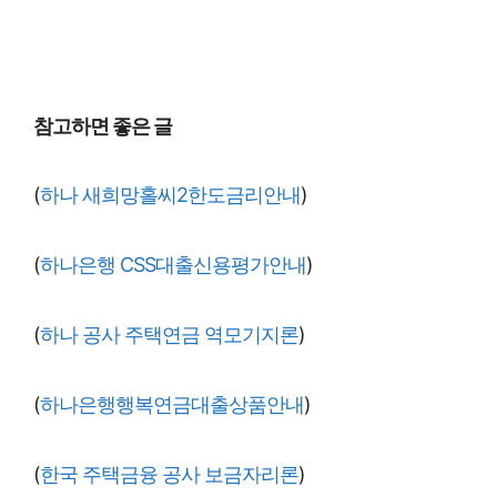
참고하면 좋은 글
(
하나 새희망홀씨2한도금리안내
)
(
하나은행 CSS대출신용평가안내
)
(
하나 공사 주택연금 역모기지론
)
(
하나은행행복연금대출상품안내
)
(
한국 주택금융 공사 보금자리론
)