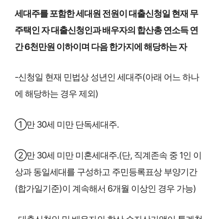
세대주를 포함한 세대원 전원이 대출신청일 현재 무
주택인 자 대출신청인과 배우자의 합산총 연소득 연
간 6천만원 이하이며 다음 한가지에 해당하는 자
-신청일 현재 민법상 성년인 세대주(아래 어느 하나
에 해당하는 경우 제외)
①만 30세 미만 단독세대주.
②만 30세 미만 미혼세대주.(단, 직계존속 중 1인 이
상과 동일세대를 구성하고 주민등록표상 부양기간
(합가일기준)이 계속해서 6개월 이상인 경우 가능)