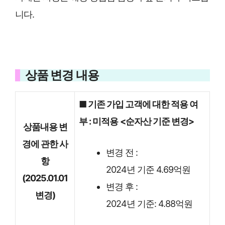
니다.
상품 변경 내용
■ 기존 가입 고객에 대한 적용 여
부 : 미적용
<순자산 기준 변경>
상품내용 변
경에 관한 사
변경 전 :
항
2024년 기준 4.69억원
(2025.01.01
변경 후 :
변경)
2024년 기준: 4.88억원