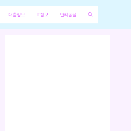
대출정보
IT정보
반려동물