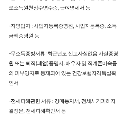
로소득원천징수영수증, 급여명세서 등
-자영업자 : 사업자등록증명원, 사업자등록증, 소득
금액증명원 등
-무소득증빙서류 :최근년도 신고사실없음 사실증명
원 또는 퇴직(폐업)증명서, 배우자 및 직계존비속등
의 피부양자로 등재되어 있는 건강보험자격득실확
인서
-전세피해관련 서류 : 경매통지서, 전세사기피해자
결정문, 전세피해확인서 등