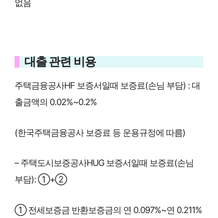
없음
대출 관련 비용
주택금융공사HF 보증서일때 보증료(손님 부담) : 대
출금액의 0.02%~0.2%
(한국주택금융공사 보증료 등 운용규정에 따름)
– 주택도시보증공사HUG 보증서일때 보증료(손님
부담): ①+②
① 전세보증금 반환보증금의 연 0.097%~연 0.211%