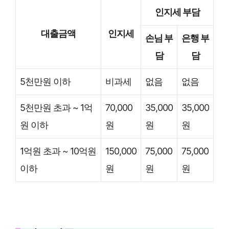
인지세 부담
대출금액
인지세
손님 부
은행 부
담
담
5천만원 이하
비과세
없음
없음
5천만원 초과 ~ 1억
70,000
35,000
35,000
원 이하
원
원
원
1억원 초과 ~ 10억원
150,000
75,000
75,000
이하
원
원
원