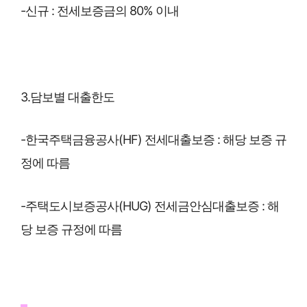
-신규 : 전세보증금의 80% 이내
3.담보별 대출한도
-한국주택금융공사(HF) 전세대출보증 : 해당 보증 규
정에 따름
-주택도시보증공사(HUG) 전세금안심대출보증 : 해
당 보증 규정에 따름