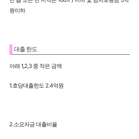
원이하
대출 한도
아래 1,2,3 중 작은 금액
1.호당대출한도 2.4억원
2.소요자금 대출비율