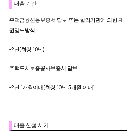
대출 기간
주택금융신용보증서 담보 또는 협약기관에 의한 채
권양도방식
-2년(최장 10년)
주택도시보증공사보증서 담보
-2년 1개월이내(최장 10년 5개월 이내)
대출 신청 시기