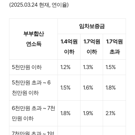
(2025.03.24 현재, 연이율)
임차보증금
부부합산
1.4억원
1.7억원
1.7억원
연소득
이하
이하
초과
5천만원 이하
1.2%
1.3%
1.5%
5천만원 초과 ~ 6
1.5%
1.6%
1.8%
천만원 이하
6천만원 초과 ~ 7천
1.8%
1.9%
2.1%
만원 이하
7천만원 초과 ~ 1억