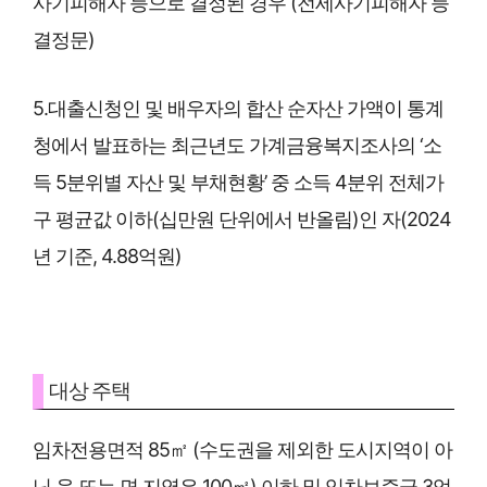
사기피해자 등으로 결정된 경우 (전세사기피해자 등
결정문)
5.대출신청인 및 배우자의 합산 순자산 가액이 통계
청에서 발표하는 최근년도 가계금융복지조사의 ‘소
득 5분위별 자산 및 부채현황’ 중 소득 4분위 전체가
구 평균값 이하(십만원 단위에서 반올림)인 자(2024
년 기준, 4.88억원)
대상 주택
임차전용면적 85㎡ (수도권을 제외한 도시지역이 아
닌 읍 또는 면 지역은 100㎡) 이하 및 임차보증금 3억