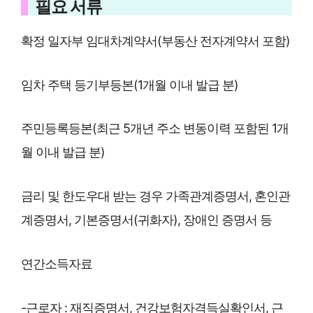
필요 서류
확정 일자부 임대차계약서(부동산 전자계약서 포함)
임차 주택 등기부등본(1개월 이내 발급 분)
주민등록등본(최근 5개년 주소 변동이력 포함된 1개
월 이내 발급 분)
금리 및 한도우대 받는 경우 가족관계증명서, 혼인관
계증명서, 기본증명서(귀화자), 장애인 증명서 등
연간소득자료
-근로자 : 재직증명서, 건강보험자격득실확인서, 근