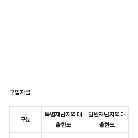
구입자금
특별재난지역 대
일반재난지역 대
구분
출한도
출한도