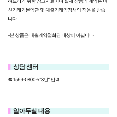
려드리기 위한 참고자료이며 실제 상품의 계약은 여
신거래기본약관 및 대출거래약정서의 적용을 받습
니다
-본 상품은 대출계약철회권 대상이 아닙니다
상담 센터
☎ 1599-0800→”3번” 입력
알아두실 내용