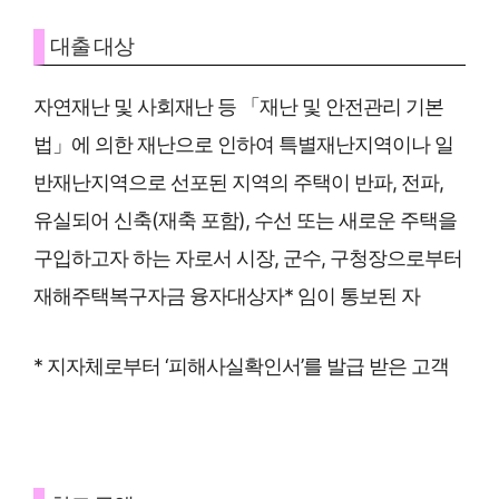
대출 대상
자연재난 및 사회재난 등 「재난 및 안전관리 기본
법」에 의한 재난으로 인하여 특별재난지역이나 일
반재난지역으로 선포된 지역의 주택이 반파, 전파,
유실되어 신축(재축 포함), 수선 또는 새로운 주택을
구입하고자 하는 자로서 시장, 군수, 구청장으로부터
재해주택복구자금 융자대상자* 임이 통보된 자
* 지자체로부터 ‘피해사실확인서’를 발급 받은 고객