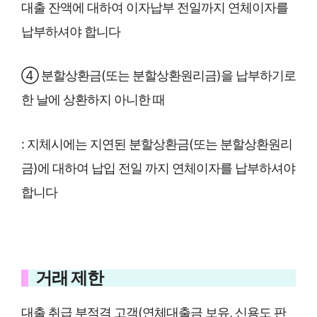
대출 잔액에 대하여 이자납부 전일까지 연체이자를
납부하셔야 합니다
④ 분할상환금(또는 분할상환원리금)을 납부하기로
한 날에 상환하지 아니한 때
: 지체시에는 지연된 분할상환금(또는 분할상환원리
금)에 대하여 납입 전일 까지 연체이자를 납부하셔야
합니다
거래 제한
대출 취급 부적격 고객(연체대출금 보유, 신용도 판