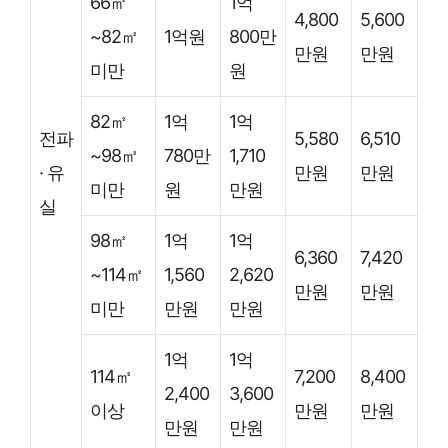
66㎡
1억
4,800
5,600
~82㎡
1억원
800만
만원
만원
미만
원
82㎡
1억
1억
전파
5,580
6,510
~98㎡
780만
1,710
· 유
만원
만원
미만
원
만원
실
98㎡
1억
1억
6,360
7,420
~114㎡
1,560
2,620
만원
만원
미만
만원
만원
1억
1억
114㎡
7,200
8,400
2,400
3,600
이상
만원
만원
만원
만원