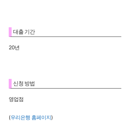
대출 기간
20년
신청 방법
영업점
(
우리은행 홈페이지
)