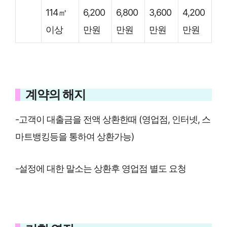
114㎡
6,200
6,800
3,600
4,200
이상
만원
만원
만원
만원
계약의 해지
-고객이 대출금을 전액 상환한때 (영업점, 인터넷, 스
마트뱅킹등을 통하여 상환가능)
-설정에 대한 말소는 상환후 영업점 별도 요청