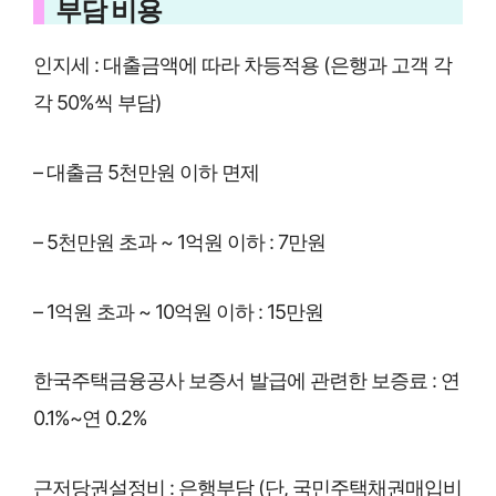
부담 비용
인지세 : 대출금액에 따라 차등적용 (은행과 고객 각
각 50%씩 부담)
– 대출금 5천만원 이하 면제
– 5천만원 초과 ~ 1억원 이하 : 7만원
– 1억원 초과 ~ 10억원 이하 : 15만원
한국주택금융공사 보증서 발급에 관련한 보증료 : 연
0.1%~연 0.2%
근저당권설정비 : 은행부담 (단, 국민주택채권매입비