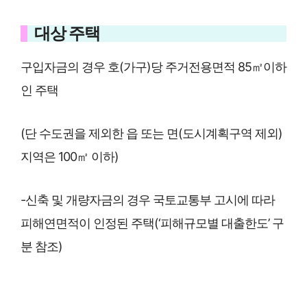
대상 주택
구입자금의 경우 호(가구)당 주거전용면적 85㎡이하
인 주택
(단 수도권을 제외한 읍 또는 면(도시계획구역 제외)
지역은 100㎡ 이하)
-신축 및 개량자금의 경우 국토교통부 고시에 따라
피해연면적이 인정된 주택(‘피해규모별 대출한도’ 구
분 참조)