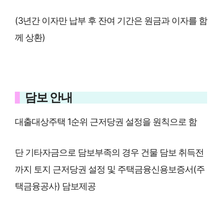
(3년간 이자만 납부 후 잔여 기간은 원금과 이자를 함
께 상환)
담보 안내
대출대상주택 1순위 근저당권 설정을 원칙으로 함
단 기타자금으로 담보부족의 경우 건물 담보 취득전
까지 토지 근저당권 설정 및 주택금융신용보증서(주
택금융공사) 담보제공