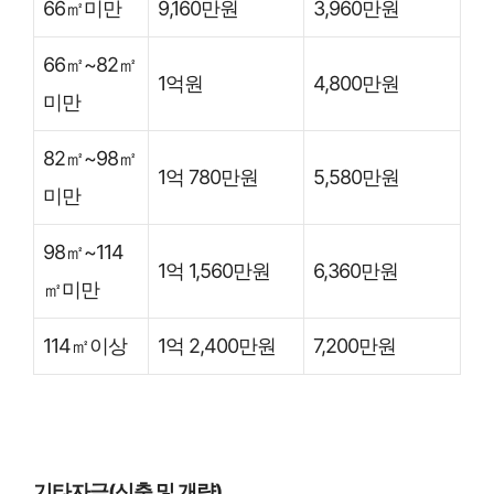
66㎡미만
9,160만원
3,960만원
66㎡~82㎡
1억원
4,800만원
미만
82㎡~98㎡
1억 780만원
5,580만원
미만
98㎡~114
1억 1,560만원
6,360만원
㎡미만
114㎡이상
1억 2,400만원
7,200만원
기타자금(신축 및 개량)