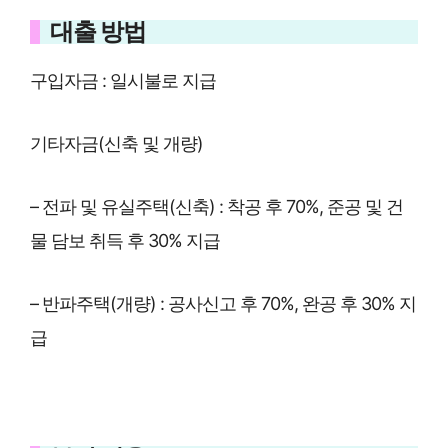
대출 방법
구입자금 : 일시불로 지급
기타자금(신축 및 개량)
– 전파 및 유실주택(신축) : 착공 후 70%, 준공 및 건
물 담보 취득 후 30% 지급
– 반파주택(개량) : 공사신고 후 70%, 완공 후 30% 지
급