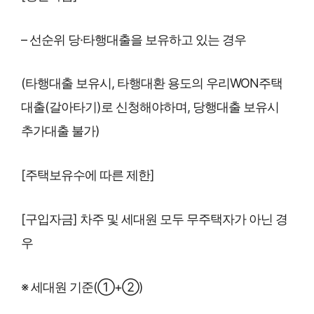
– 선순위 당·타행대출을 보유하고 있는 경우
(타행대출 보유시, 타행대환 용도의 우리WON주택
대출(갈아타기)로 신청해야하며, 당행대출 보유시
추가대출 불가)
[주택보유수에 따른 제한]
[구입자금] 차주 및 세대원 모두 무주택자가 아닌 경
우
※ 세대원 기준(①+②)