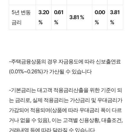
5년 변동
3.20
0.61
0.00
3.81
3.81 %
금리
%
%
%
%
-주택금융상품의 경우 자금용도에 따라 신보출연료
(0.01%~0.26%)가 가산될 수 있습니다
-기본금리는 대고객 적용금리산출을 위한 기준이 되
는 금리로, 실제 적용금리는 가산금리 및 우대금리가
가감되어 적용되며(상품에 따라 우대금리 폭이 다르
거나 없을 수 있음), 이는 고객별 신용상황, 대출조건,
거래내역 등에 따라 달라질 수 있습니다