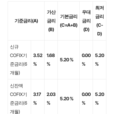
최저
가산
우대
기본금리
금리
기준금리(A)
금리
금리
(C=A+B)
(C-
(B)
(D)
D)
신규
COFIX기
3.52
1.68
0.00
5.20
5.20 %
준금리(6
%
%
%
%
개월)
신잔액
COFIX기
3.17
2.03
0.00
5.20
5.20 %
준금리(6
%
%
%
%
개월)