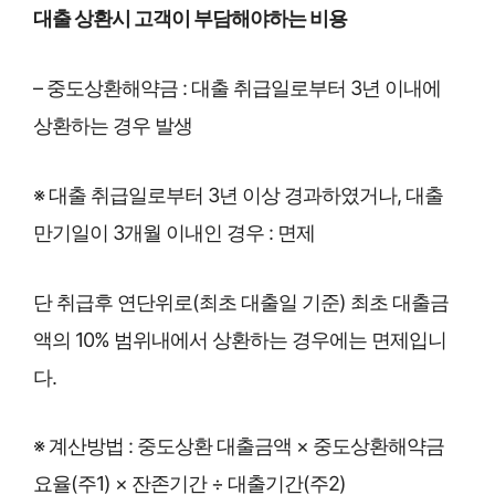
대출 상환시 고객이 부담해야하는 비용
– 중도상환해약금 : 대출 취급일로부터 3년 이내에
상환하는 경우 발생
※ 대출 취급일로부터 3년 이상 경과하였거나, 대출
만기일이 3개월 이내인 경우 : 면제
단 취급후 연단위로(최초 대출일 기준) 최초 대출금
액의 10% 범위내에서 상환하는 경우에는 면제입니
다.
※ 계산방법 : 중도상환 대출금액 × 중도상환해약금
요율(주1) × 잔존기간 ÷ 대출기간(주2)