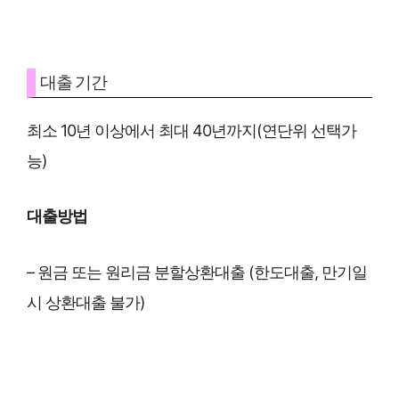
대출 기간
최소 10년 이상에서 최대 40년까지(연단위 선택가
능)
대출방법
– 원금 또는 원리금 분할상환대출 (한도대출, 만기일
시 상환대출 불가)