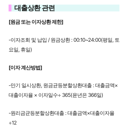
대출상환 관련
[원금 또는 이자상환 제한]
-이자조회 및 납입 / 원금상환 : 00:10~24:00(평일, 토
요일, 휴일)
[이자 계산방법]
-만기 일시상환, 원금균등분할상환대출 : 대출금액×
대출이자율 × 이자일수÷ 365(윤년은 366일)
-원리금균등분할상환대출 : 대출금액×대출이자율
÷12