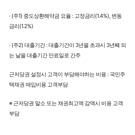
· (주1) 중도상환해약금 요율 : 고정금리(1.4%), 변동
금리(1.2%)
· (주2) 대출기간 : 대출기간이 3년을 초과시 3년째 되
는 날을 대출기간 만료일로 간주
근저당권 설정시 고객이 부담해야하는 비용 : 국민주
택채권 매입비용 고객부담
※ 근저당권 말소 또는 채권최고액 감액시 비용 고객
부담