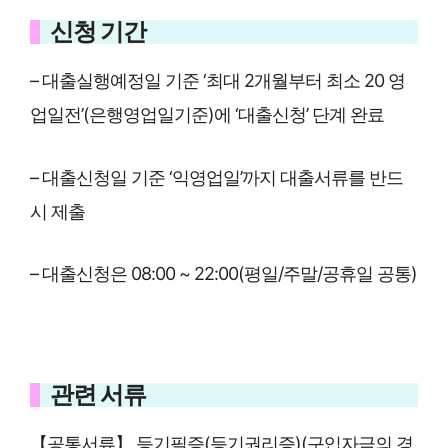
신청 기간
– 대출실행예정일 기준 ‘최대 2개월부터 최소 20 영
업일전’(은행영업일기준)에 ‘대출신청’ 단계 완료
– 대출신청일 기준 ‘익영업일’까지 대출서류를 반드
시 제출
– 대출신청은 08:00 ~ 22:00(평일/주말/공휴일 공통)
관련 서류
【공통서류】 등기필증(등기권리증)(구입자금의 경