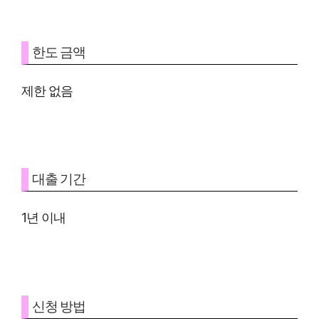
한도 금액
제한 없음
대출 기간
1년 이내
신청 방법