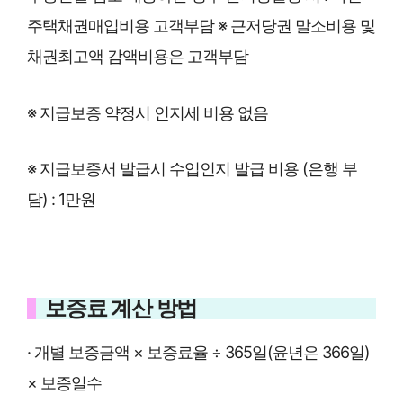
주택채권매입비용 고객부담 ※ 근저당권 말소비용 및
채권최고액 감액비용은 고객부담
※ 지급보증 약정시 인지세 비용 없음
※ 지급보증서 발급시 수입인지 발급 비용 (은행 부
담) : 1만원
보증료 계산 방법
· 개별 보증금액 × 보증료율 ÷ 365일(윤년은 366일)
× 보증일수