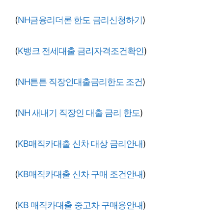
(
NH금융리더론 한도 금리신청하기
)
(
K뱅크 전세대출 금리자격조건확인
)
(
NH튼튼 직장인대출금리한도 조건
)
(
NH 새내기 직장인 대출 금리 한도
)
(
KB매직카대출 신차 대상 금리안내
)
(
KB매직카대출 신차 구매 조건안내
)
(
KB 매직카대출 중고차 구매용안내
)