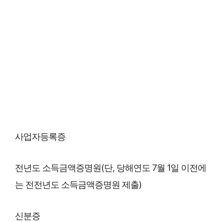
사업자등록증
전년도 소득금액증명원(단, 당해연도 7월 1일 이전에
는 전전년도 소득금액증명원 제출)
신분증