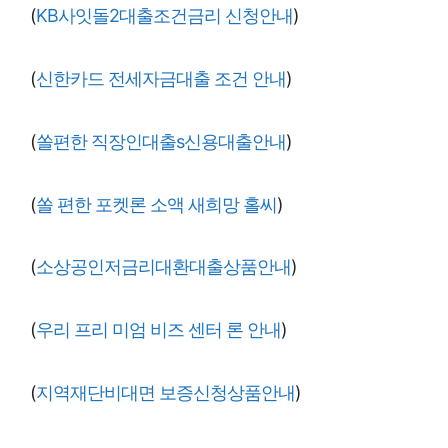
(
KB사잇돌2대출조건금리 신청안내
)
(
신한카드 전세자금대출 조건 안내
)
(
쏠편한 직장인대출s신용대출안내
)
(
쏠 편한 포켓론 소액 새희망 홀씨
)
(
소상공인저금리대환대출상품안내
)
(
우리 프리 미엄 비즈 센터 론 안내
)
(
지역재단비대면 보증신청상품안내
)