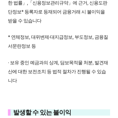
한 법률」,「신용정보관리규약」에 근거, 신용도판
단정보* 등록자로 등재되어 금융거래 시 불이익을
받을 수 있습니다
* 연체정보, 대위변제·대지급정보, 부도정보, 금융질
서문란정보 등
· 보유 중인 예금과의 상계, 담보목적물 처분, 발견재
산에 대한 보전조치 등 법적 절차가 진행될 수 있습
니다
발생할 수 있는 불이익