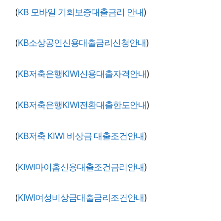
(
KB 모바일 기회보증대출금리 안내
)
(
KB소상공인신용대출금리신청안내
)
(
KB저축은행KIWI신용대출자격안내
)
(
KB저축은행KIWI전환대출한도안내
)
(
KB저축 KIWI 비상금 대출조건안내
)
(
KIWI마이홈신용대출조건금리안내
)
(
KIWI여성비상금대출금리조건안내
)