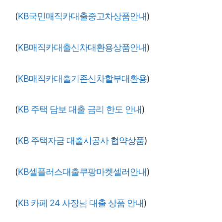
(
KB국민매직카대출중고차상품안내
)
(
KB매직카대출신차대환용상품안내
)
(
KB매직카대출기존신차할부대환용
)
(
KB 주택 담보 대출 금리 한도 안내
)
(
KB 주택자금 대출시공사 협약상품
)
(
KB셀플러스대출쿠팡마켓셀러안내
)
(
KB 카페 24 사장님 대출 상품 안내
)