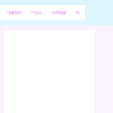
대출정보
IT정보
반려동물