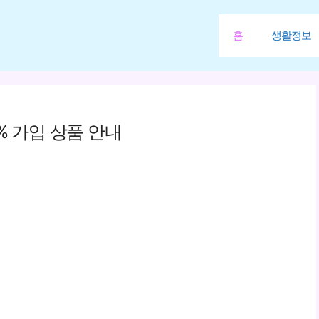
홈
생활정보
% 가입 상품 안내