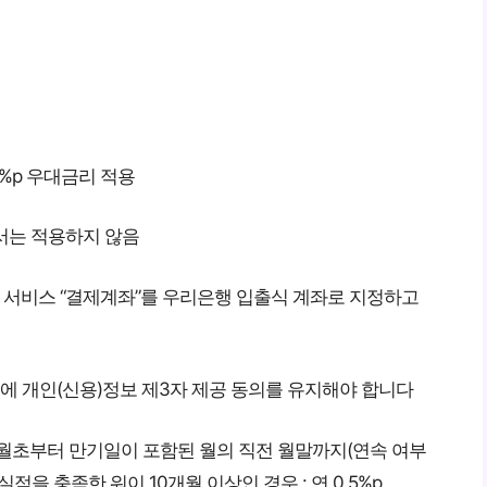
%p 우대금리 적용
해서는 적용하지 않음
 서비스 “결제계좌”를 우리은행 입출식 계좌로 지정하고
에 개인(신용)정보 제3자 제공 동의를 유지해야 합니다
월초부터 만기일이 포함된 월의 직전 월말까지(연속 여부
을 충족한 워이 10개월 이상인 경우 : 연 0.5%p