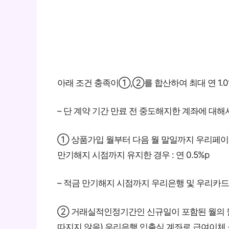
아래 조건 충족이①,②를 합산하여 최대 연 1.0
– 단 계약 기간 만료 전 중도해지한 계좌에 대
① 상품가입 월부터 다음 월 말일까지 우리페이
만기해지 시점까지 유지한 경우 : 연 0.5%p
– 적금 만기해지 시점까지 우리은행 및 우리카드
② 거래실적인정기간인 신규일이 포함된 월의 
따지지 않음) 우리은행 입출식 계좌로 급여이체 실적