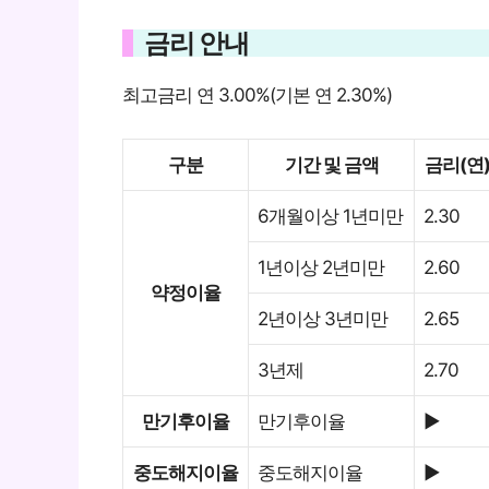
금리 안내
최고금리 연 3.00%(기본 연 2.30%)
구분
기간 및 금액
금리(연
6개월이상 1년미만
2.30
1년이상 2년미만
2.60
약정이율
2년이상 3년미만
2.65
3년제
2.70
만기후이율
만기후이율
▶
중도해지이율
중도해지이율
▶