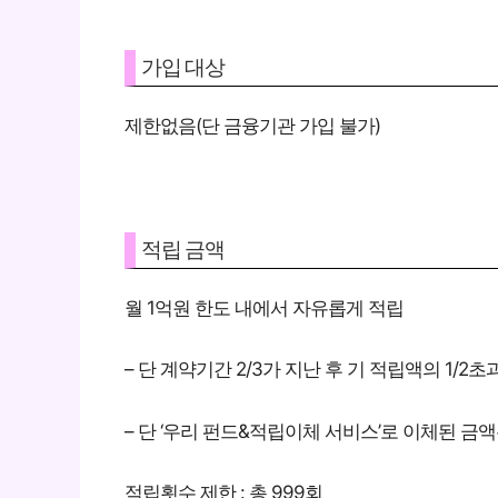
가입 대상
제한없음(단 금융기관 가입 불가)
적립 금액
월 1억원 한도 내에서 자유롭게 적립
– 단 계약기간 2/3가 지난 후 기 적립액의 1/2
– 단 ‘우리 펀드&적립이체 서비스’로 이체된 
적립횟수 제한 : 총 999회