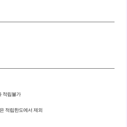
초과 적립불가
금액은 적립한도에서 제외