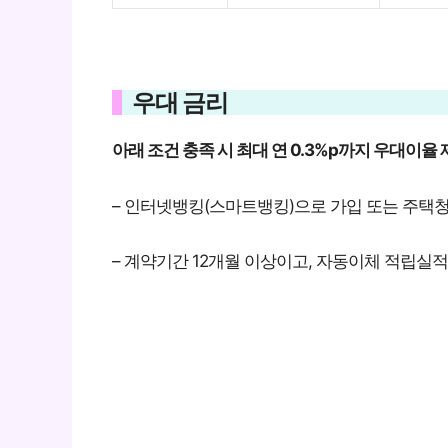
우대 금리
아래 조건 충족 시 최대 연 0.3%p까지 우대이율
– 인터넷뱅킹(스마트뱅킹)으로 가입 또는 주택청
– 계약기간 12개월 이상이고, 자동이체 적립실적이 