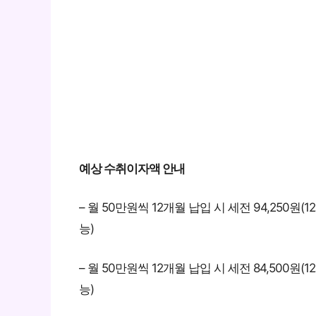
예상 수취이자액 안내
– 월 50만원씩 12개월 납입 시 세전 94,250원(
능)
– 월 50만원씩 12개월 납입 시 세전 84,500원(
능)