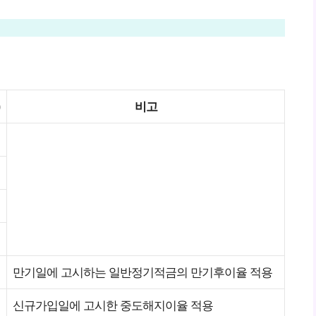
)
비고
만기일에 고시하는 일반정기적금의 만기후이율 적용
신규가입일에 고시한 중도해지이율 적용