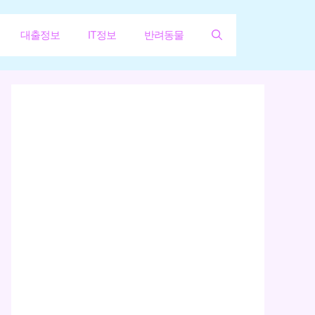
대출정보
IT정보
반려동물