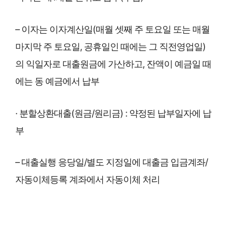
– 이자는 이자계산일(매월 셋째 주 토요일 또는 매월
마지막 주 토요일, 공휴일인 때에는 그 직전영업일)
의 익일자로 대출원금에 가산하고, 잔액이 예금일 때
에는 동 예금에서 납부
· 분할상환대출(원금/원리금) : 약정된 납부일자에 납
부
– 대출실행 응당일/별도 지정일에 대출금 입금계좌/
자동이체등록 계좌에서 자동이체 처리