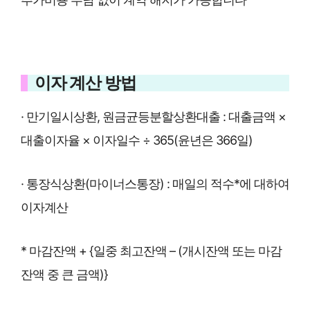
이자 계산 방법
· 만기일시상환, 원금균등분할상환대출 : 대출금액 ×
대출이자율 × 이자일수 ÷ 365(윤년은 366일)
· 통장식상환(마이너스통장) : 매일의 적수*에 대하여
이자계산
* 마감잔액 + {일중 최고잔액 – (개시잔액 또는 마감
잔액 중 큰 금액)}