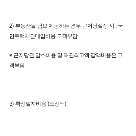
2) 부동산을 담보 제공하는 경우 근저당설정 시 : 국
민주택채권매입비용 고객부담
※ 근저당권 말소비용 및 채권최고액 감액비용은 고
객부담
3) 확정일자비용 (소정액)