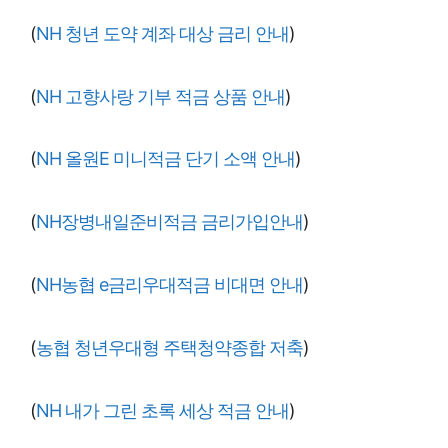
(
NH 청년 도약 계좌 대상 금리 안내
)
(
NH 고향사랑 기부 적금 상품 안내
)
(
NH 올원E 미니적금 단기 소액 안내
)
(
NH장병내일준비적금 금리가입안내
)
(
NH농협 e금리우대적금 비대면 안내
)
(
농협 청년우대형 주택청약종합 저축
)
(
NH 내가 그린 초록 세상 적금 안내
)