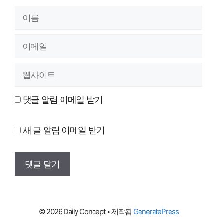
이
름
이
메
웹
일
사
댓글 알림 이메일 받기
이
트
새 글 알림 이메일 받기
© 2026 Daily Concept
• 제작됨
GeneratePress