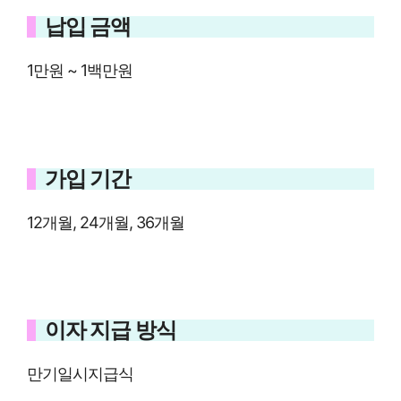
납입 금액
1만원 ~ 1백만원
가입 기간
12개월, 24개월, 36개월
이자 지급 방식
만기일시지급식