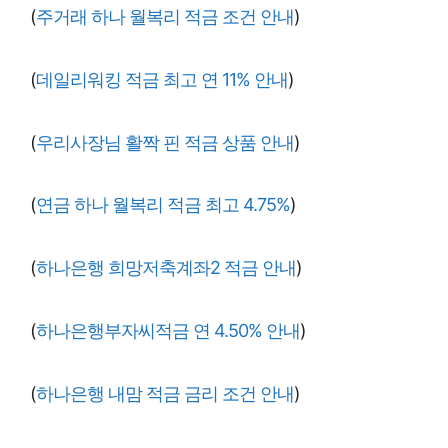
(
주거래 하나 월복리 적금 조건 안내
)
(
데일리워킹 적금 최고 연 11% 안내
)
(
우리사장님 활짝 핀 적금 상품 안내
)
(
연금 하나 월복리 적금 최고 4.75%
)
(
하나은행 희망저축계좌2 적금 안내
)
(
하나은행부자씨적금 연 4.50% 안내
)
(
하나은행 내맘 적금 금리 조건 안내
)