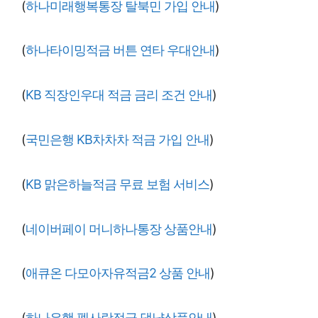
(
하나미래행복통장 탈북민 가입 안내
)
(
하나타이밍적금 버튼 연타 우대안내
)
(
KB 직장인우대 적금 금리 조건 안내
)
(
국민은행 KB차차차 적금 가입 안내
)
(
KB 맑은하늘적금 무료 보험 서비스
)
(
네이버페이 머니하나통장 상품안내
)
(
애큐온 다모아자유적금2 상품 안내
)
(
하나은행 펫사랑적금 댕냥상품안내
)