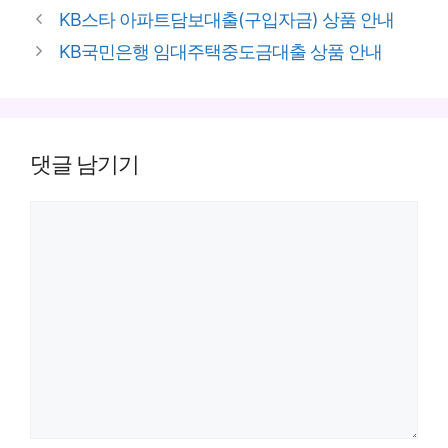
고
그
KB스타 아파트담보대출(구입자금) 상품 안내
리
KB국민은행 임대주택중도금대출 상품 안내
댓글 남기기
댓
글