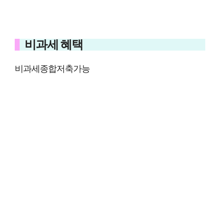
비과세 혜택
비과세종합저축가능