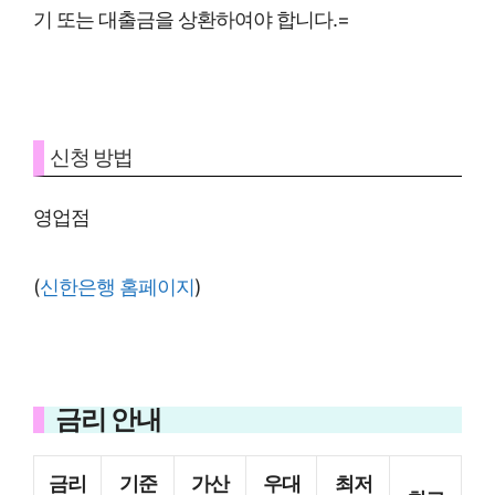
기 또는 대출금을 상환하여야 합니다.=
신청 방법
영업점
(
신한은행 홈페이지
)
금리 안내
금리
기준
가산
우대
최저