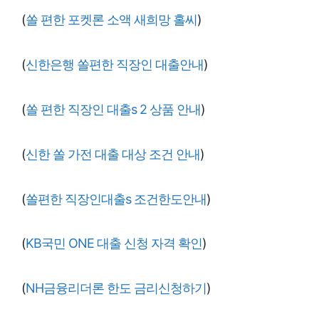
(
쏠 편한 포켓론 소액 새희망 홀씨
)
(
신한은행 쏠편한 직장인 대출안내
)
(
쏠 편한 직장인 대출s 2 상품 안내
)
(
신한 쏠 가전 대출 대상 조건 안내
)
(
쏠편한 직장인대출s 조건한도안내
)
(
KB국민 ONE 대출 신청 자격 확인
)
(
NH금융리더론 한도 금리신청하기
)