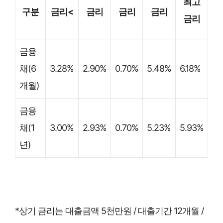
최고
구분
금리<
금리
금리
금리
금리
금융
채(6
3.28%
2.90%
0.70%
5.48%
6.18%
개월)
금융
채(1
3.00%
2.93%
0.70%
5.23%
5.93%
년)
*상기 금리는 대출금액 5천만원 / 대출기간 12개월 /