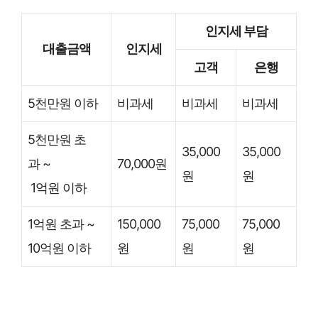
인지세 부담
대출금액
인지세
고객
은행
5천만원 이하
비과세
비과세
비과세
5천만원 초
35,000
35,000
과 ~
70,000원
원
원
1억원 이하
1억원 초과 ~
150,000
75,000
75,000
10억원 이하
원
원
원