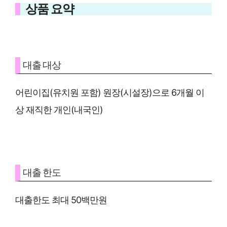
상품 요약
대출 대상
어린이집(유치원 포함) 원장(시설장)으로 6개월 이
상 재직한 개인(내국인)
대출 한도
대출한도 최대 50백만원