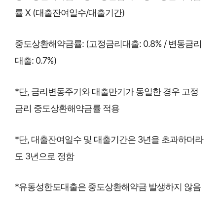
률 X (대출잔여일수/대출기간)
중도상환해약금률: (고정금리대출: 0.8% / 변동금리
대출: 0.7%)
*단, 금리변동주기와 대출만기가 동일한 경우 고정
금리 중도상환해약금률 적용
*단, 대출잔여일수 및 대출기간은 3년을 초과하더라
도 3년으로 정함
*유동성한도대출은 중도상환해약금 발생하지 않음