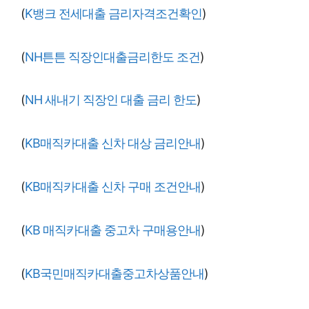
(
K뱅크 전세대출 금리자격조건확인
)
(
NH튼튼 직장인대출금리한도 조건
)
(
NH 새내기 직장인 대출 금리 한도
)
(
KB매직카대출 신차 대상 금리안내
)
(
KB매직카대출 신차 구매 조건안내
)
(
KB 매직카대출 중고차 구매용안내
)
(
KB국민매직카대출중고차상품안내
)