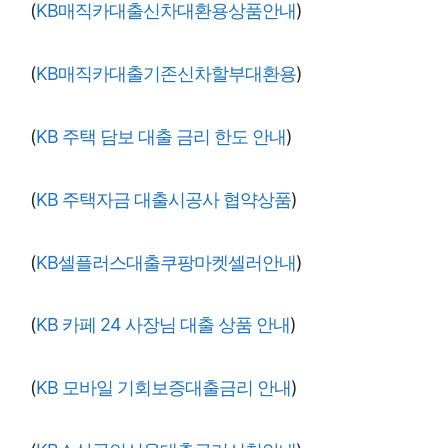
(
KB매직카대출신차대환용상품안내
)
(
KB매직카대출기존신차할부대환용
)
(
KB 주택 담보 대출 금리 한도 안내
)
(
KB 주택자금 대출시공사 협약상품
)
(
KB셀플러스대출쿠팡마켓셀러안내
)
(
KB 카페 24 사장님 대출 상품 안내
)
(
KB 모바일 기회보증대출금리 안내
)