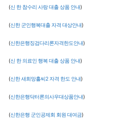
(
신 한 참수리 사랑 대출 상품 안내
)
(
신한 군인행복대출 자격 대상안내
)
(
신한은행징검다리론자격한도안내
)
(
신 한 의료인 행복 대출 상품 안내
)
(
신한 새희망홀씨2 자격 한도 안내
)
(
신한은행닥터론의사우대상품안내
)
(
신한은행 군인공제회 회원 대여금
)