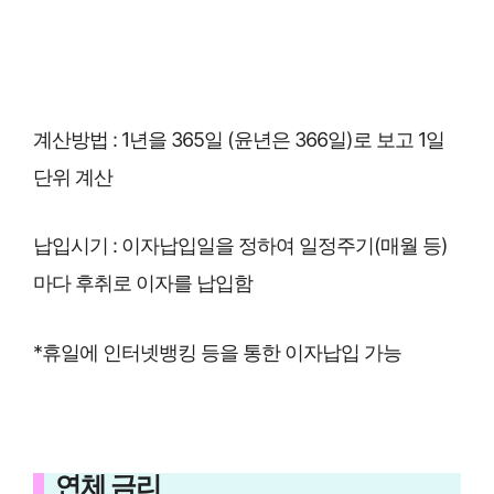
계산방법 : 1년을 365일 (윤년은 366일)로 보고 1일
단위 계산
납입시기 : 이자납입일을 정하여 일정주기(매월 등)
마다 후취로 이자를 납입함
*휴일에 인터넷뱅킹 등을 통한 이자납입 가능
연체 금리