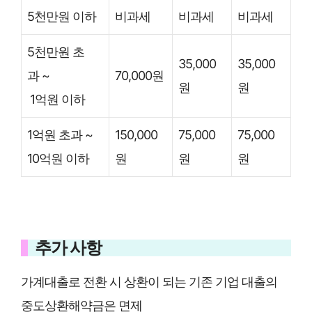
5천만원 이하
비과세
비과세
비과세
5천만원 초
35,000
35,000
과 ~
70,000원
원
원
1억원 이하
1억원 초과 ~
150,000
75,000
75,000
10억원 이하
원
원
원
추가 사항
가계대출로 전환 시 상환이 되는 기존 기업 대출의
중도상환해약금은 면제