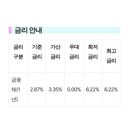
금리 안내
금리
기준
가산
우대
최저
최고
구분
금리
금리
금리
금리
금리
금융
채(1
2.87%
3.35%
0.00%
6.22%
6.22%
년)