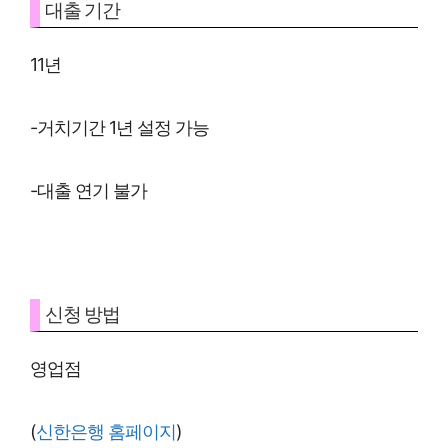
대출 기간
11년
-거치기간 1년 설정 가능
-대출 연기 불가
신청 방법
영업점
(
신한은행 홈페이지
)