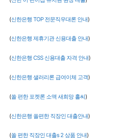
(
신한은행 TOP 전문직우대론 안내
)
(
신한은행 제휴기관 신용대출 안내
)
(
신한은행 CSS 신용대출 자격 안내
)
(
신한은행 샐러리론 급여이체 고객
)
(
쏠 편한 포켓론 소액 새희망 홀씨
)
(
신한은행 쏠편한 직장인 대출안내
)
(
쏠 편한 직장인 대출s 2 상품 안내
)