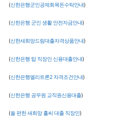
(
신한은행군인공제회목돈수탁안내
)
(
신한은행 군인 생활 안전자금안내
)
(
신한새희망드림대출자격상품안내
)
(
신한은행 탑 직장인 신용대출안내
)
(
신한은행엘리트론2 자격조건안내
)
(
신한은행 공무원 교직원신용대출
)
(
쏠 편한 새희망 홀씨 대출 직장인
)