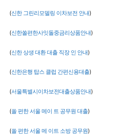
(
신한 그린리모델링 이차보전 안내
)
(
신한쏠편한사잇돌중금리상품안내
)
(
신한 상생 대환 대출 직장 인 안내
)
(
신한은행 탑스 클럽 간편신용대출
)
(
서울특별시이차보전대출상품안내
)
(
쏠 편한 서울 메이 트 공무원 대출
)
(
쏠 편한 서울 메 이트 소방 공무원
)