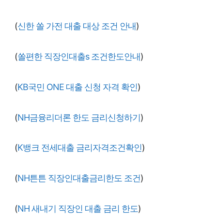
(
신한 쏠 가전 대출 대상 조건 안내
)
(
쏠편한 직장인대출s 조건한도안내
)
(
KB국민 ONE 대출 신청 자격 확인
)
(
NH금융리더론 한도 금리신청하기
)
(
K뱅크 전세대출 금리자격조건확인
)
(
NH튼튼 직장인대출금리한도 조건
)
(
NH 새내기 직장인 대출 금리 한도
)