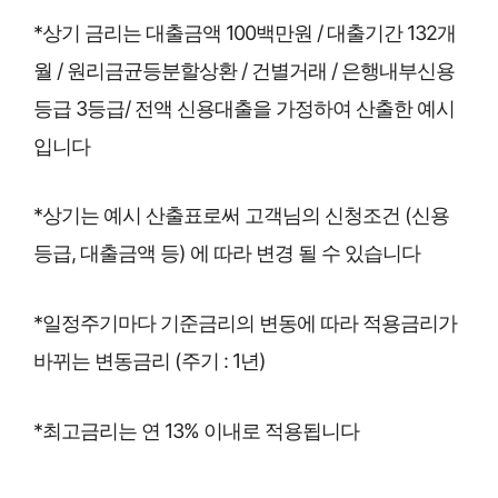
*상기 금리는 대출금액 100백만원 / 대출기간 132개
월 / 원리금균등분할상환 / 건별거래 / 은행내부신용
등급 3등급/ 전액 신용대출을 가정하여 산출한 예시
입니다
*상기는 예시 산출표로써 고객님의 신청조건 (신용
등급, 대출금액 등) 에 따라 변경 될 수 있습니다
*일정주기마다 기준금리의 변동에 따라 적용금리가
바뀌는 변동금리 (주기 : 1년)
*최고금리는 연 13% 이내로 적용됩니다