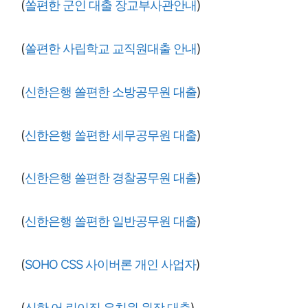
(
쏠편한 군인 대출 장교부사관안내
)
(
쏠편한 사립학교 교직원대출 안내
)
(
신한은행 쏠편한 소방공무원 대출
)
(
신한은행 쏠편한 세무공무원 대출
)
(
신한은행 쏠편한 경찰공무원 대출
)
(
신한은행 쏠편한 일반공무원 대출
)
(
SOHO CSS 사이버론 개인 사업자
)
(
신한 어 린이집 유치원 원장 대출
)