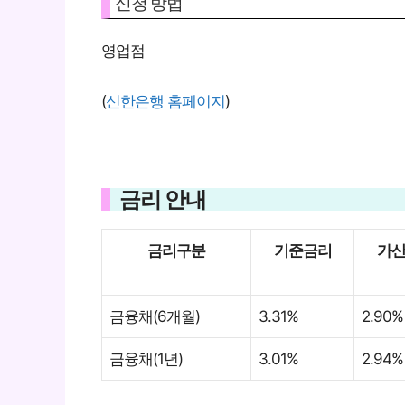
신청 방법
영업점
(
신한은행 홈페이지
)
금리 안내
금리구분
기준금리
가
금융채(6개월)
3.31%
2.90%
금융채(1년)
3.01%
2.94%