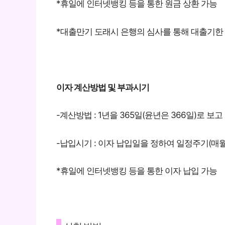
*휴일에 인터넷뱅킹 등을 통한 원금 상환 가능
*대출만기 도래시 은행의 심사를 통해 대출기한
이자 계산방법 및 부과시기
-계산방법 : 1년을 365일(윤년은 366일)로 보고
-납입시기 : 이자 납입일을 정하여 일정주기(매
*휴일에 인터넷뱅킹 등을 통한 이자 납입 가능