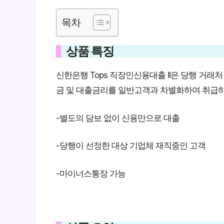
목차
상품 특징
신한은행 Tops 직장인신용대출 II은 당행 거
금 및 대출금리를 일반고객과 차별화하여 취급
-별도의 담보 없이 신용만으로 대출
-당행이 선정한 대상 기업체 재직중인 고객
-마이너스통장 가능