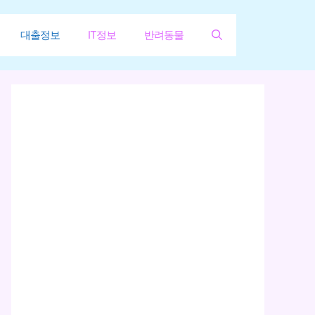
대출정보
IT정보
반려동물