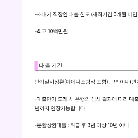
-새내기 직장인 대출 한도 (재직기간 6개월 미만
-최고 10백만원
대출 기간
만기일시상환(마이너스방식 포함) : 1년 이내(연
-대출만기 도래 시 은행의 심사 결과에 따라 대출
년까지 연장가능합니다
-분할상환대출 : 취급 후 3년 이상 10년 이내