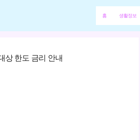
홈
생활정보
대상 한도 금리 안내