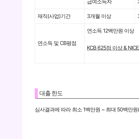
급여소득자
재직(사업)기간
3개월 이상
연소득 12백만원 이상
연소득 및 CB평점
KCB 625점 이상 & NIC
대출 한도
심사결과에 따라 최소 1백만원 ~ 최대 50백만원