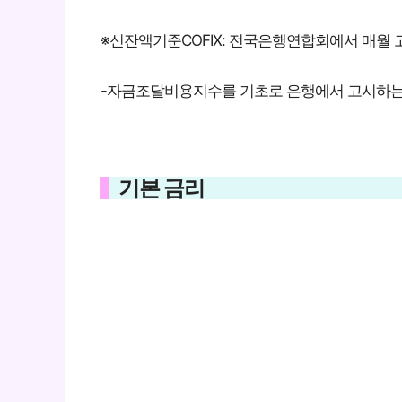
※신잔액기준COFIX: 전국은행연합회에서 매월
-자금조달비용지수를 기초로 은행에서 고시하는
기본 금리