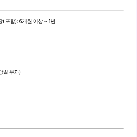
포함): 6개월 이상 ~ 1년
당일 부과)