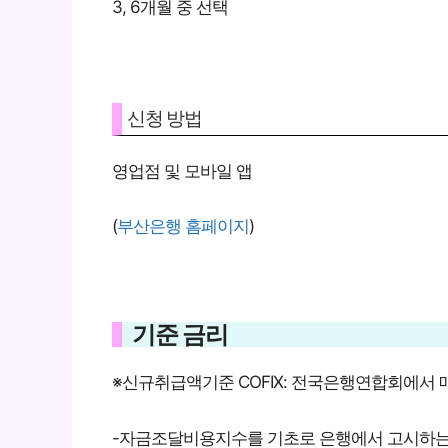
​3, 6개월 중 선택
신청 방법
영업점 및 모바일 앱
(
부산은행 홈페이지
)
기준 금리
※신규취급액기준 COFIX: 전국은행연합회에서
-자금조달비용지수를 기초로 은행에서 고시하는