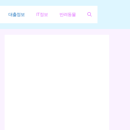
대출정보
IT정보
반려동물