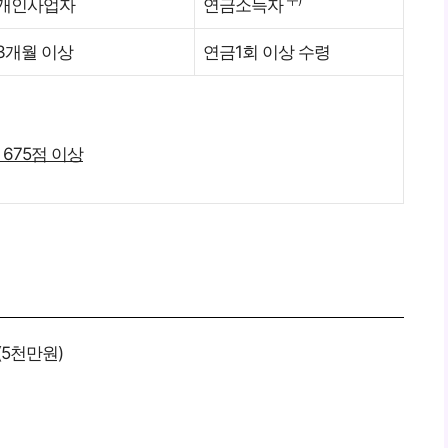
개인사업자
연금소득자
3개월 이상
연금1회 이상 수령
E 675점 이상
(5천만원)