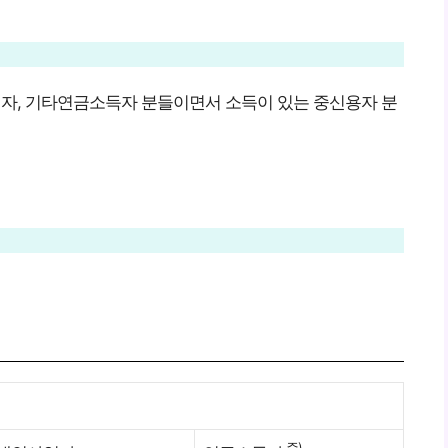
자, 기타연금소득자 분들이면서 소득이 있는 중신용자 분
주)