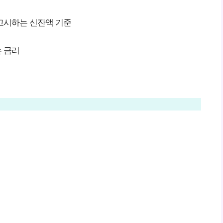
 고시하는 신잔액 기준
 금리