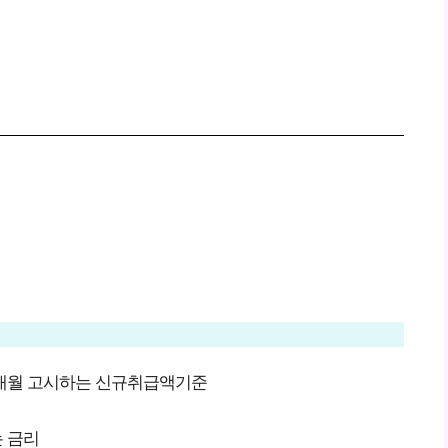
 매월 고시하는 신규취급액기준
 금리