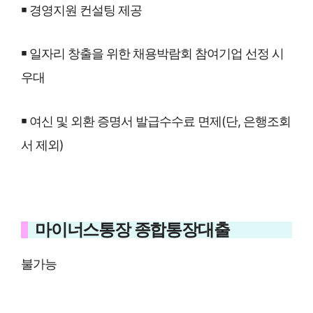
￭ 경영지원 컨설팅 제공
￭ 일자리 창출을 위한 채용박람회 참여기업 선정 시
우대
￭ 여신 및 외환 증명서 발급수수료 면제(단, 은행조회
서 제외)
마이너스통장 종합통장대출
불가능