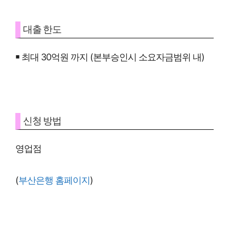
대출 한도
￭ 최대 30억원 까지 (본부승인시 소요자금범위 내)
신청 방법
영업점
(
부산은행 홈페이지
)