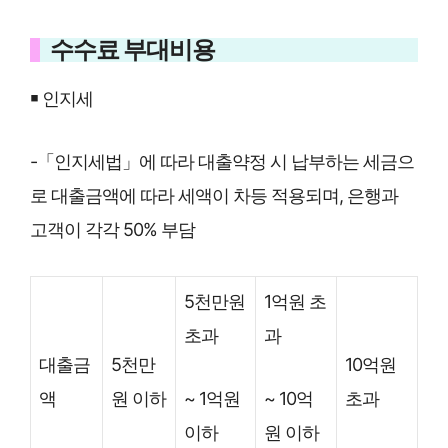
수수료 부대비용
￭ 인지세
-「인지세법」에 따라 대출약정 시 납부하는 세금으
로 대출금액에 따라 세액이 차등 적용되며, 은행과
고객이 각각 50% 부담
5천만원
1억원 초
초과
과
대출금
5천만
10억원
~ 1억원
~ 10억
액
원 이하
초과
이하
원 이하