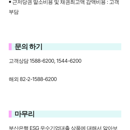
￭ 근저당권 말소비용 및 채권최고액 감액비용 : 고객
부담
문의 하기
고객상담 1588-6200, 1544-6200
해외 82-2-1588-6200
마무리
부산은행 ESG 우수기업대출 상품에 대해서 알아보