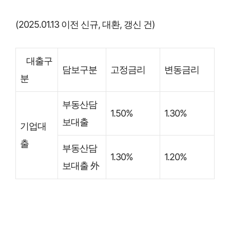
(2025.01.13 이전 신규, 대환, 갱신 건)
대출구
담보구분
고정금리
변동금리
분
부동산담
1.50%
1.30%
보대출
기업대
출
부동산담
1.30%
1.20%
보대출 外