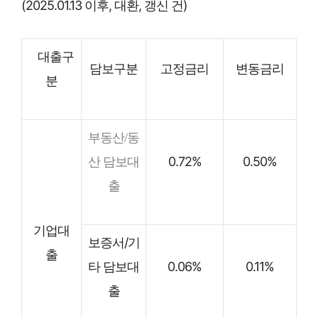
(2025.01.13 이후, 대환, 갱신 건)
대출구
담보구분
고정금리
변동금리
분
부동산/동
0.72%
0.50%
산 담보대
출
기업대
보증서/기
출
타 담보대
0.06%
0.11%
출