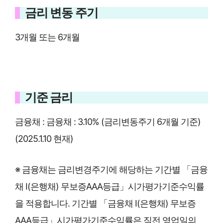
금리 변동 주기
3개월 또는 6개월
기준 금리
금융채 : 금융채 : 3.10% (금리변동주기 6개월 기준)
(2025.1.10 현재)
※ 금융채는 금리변경주기에 해당하는 기간별 「금융
채 Ⅰ(은행채) 무보증AAA등급」시가평가기준수익률
을 적용합니다. 기간별 「금융채 Ⅰ(은행채) 무보증
AAA등급」시가평가기준수익률은 직전 영업일의