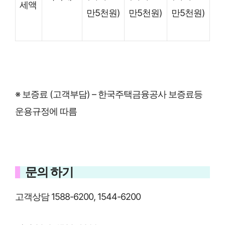
세액
만5천원)
만5천원)
만5천원)
※ 보증료 (고객부담) – 한국주택금융공사 보증료등
운용규정에 따름
문의 하기
고객상담 1588-6200, 1544-6200