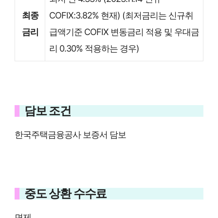
최종
COFIX:3.82% 현재) (최저금리는 신규취
금리
급액기준 COFIX 변동금리 적용 및 우대금
리 0.30% 적용하는 경우)
담보 조건
한국주택금융공사 보증서 담보
중도 상환 수수료
면제