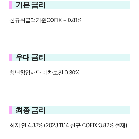
기본 금리
신규취급액기준COFIX + 0.81%
우대 금리
청년창업재단 이차보전 0.30%
최종 금리
최저 연 4.33% (2023.11.14 신규 COFIX:3.82% 현재)