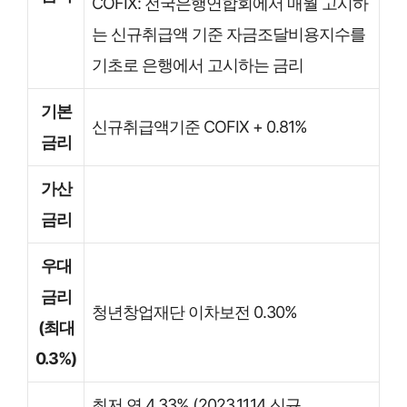
COFIX: 전국은행연합회에서 매월 고시하
는 신규취급액 기준 자금조달비용지수를
기초로 은행에서 고시하는 금리
기본
신규취급액기준 COFIX + 0.81%
금리
가산
금리
우대
금리
청년창업재단 이차보전 0.30%
(최대
0.3%)
최저 연 4.33% (2023.11.14 신규