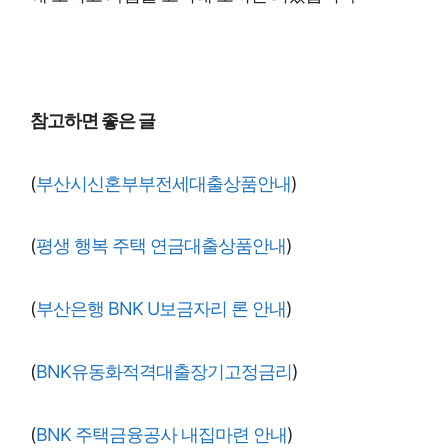
참고하면 좋은 글
(
부산시신혼부부전세대출상품안내
)
(
평생 행복 주택 연금대출상품안내
)
(
부산은행 BNK U보금자리 론 안내
)
(
BNK유동화적격대출장기고정금리
)
(
BNK 주택금융공사 내집마련 안내
)