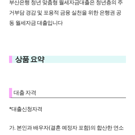
부산은행 청년 맞춤형 월세자금대출은 청년층의 주
거부담 경감 및 포용적 금융 실천을 위한 은행권 공
동 월세자금 대출입니다
상품 요약
대출 자격
*대출신청자격
가. 본인과 배우자(결혼 예정자 포함)의 합산한 연소