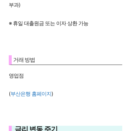
부과)
※ 휴일 대출원금 또는 이자 상환 가능
거래 방법
영업점
(
부산은행 홈페이지
)
금리 변동 주기