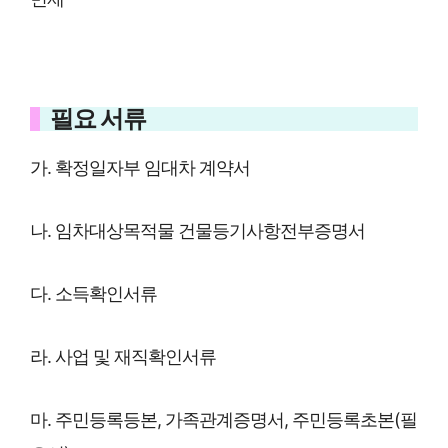
필요 서류
가. 확정일자부 임대차 계약서
나. 임차대상목적물 건물등기사항전부증명서
다. 소득확인서류
라. 사업 및 재직확인서류
마. 주민등록등본, 가족관계증명서, 주민등록초본(필