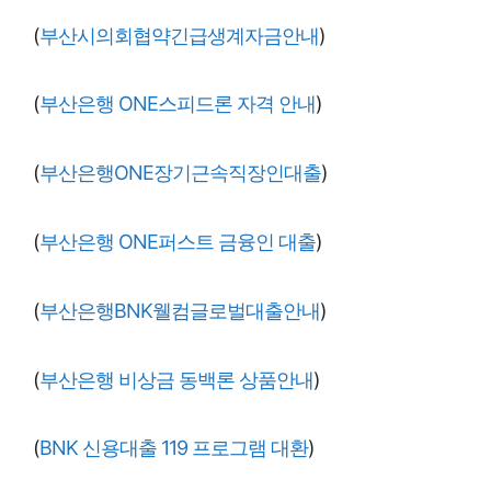
(
부산시의회협약긴급생계자금안내
)
(
부산은행 ONE스피드론 자격 안내
)
(
부산은행ONE장기근속직장인대출
)
(
부산은행 ONE퍼스트 금융인 대출
)
(
부산은행BNK웰컴글로벌대출안내
)
(
부산은행 비상금 동백론 상품안내
)
(
BNK 신용대출 119 프로그램 대환
)