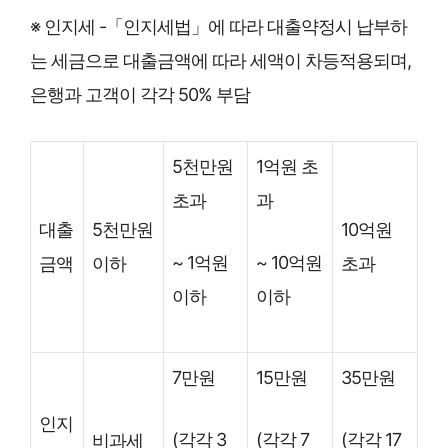
※ 인지세 -「인지세법」에 따라 대출약정시 납부하
는 세금으로 대출금액에 따라 세액이 차등적용되며,
은행과 고객이 각각 50% 부담
5천만원
1억원 초
초과
과
대출
5천만원
10억원
~ 1억원
~ 10억원
금액
이하
초과
이하
이하
7만원
15만원
35만원
인지
(각각 3
(각각 7
(각각 17
비과세