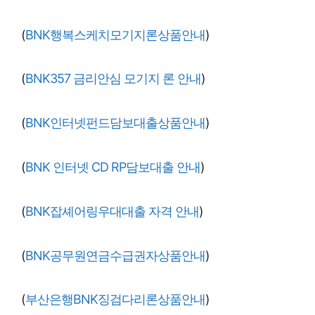
(
BNK행복스케치모기지론상품안내
)
(
BNK357 금리안심 모기지 론 안내
)
(
BNK인터넷펀드담보대출상품안내
)
(
BNK 인터넷 CD RP담보대출 안내
)
(
BNK잡셰어링우대대출 자격 안내
)
(
BNK공무원연금수급권자상품안내
)
(
부산은행BNK징검다리론상품안내
)