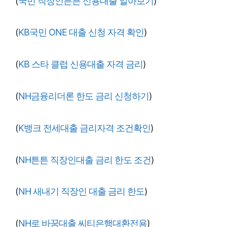
(
국민 직장인든든 신용대출 알아보기
)
(
KB국민 ONE 대출 신청 자격 확인
)
(
KB 스타 클럽 신용대출 자격 금리
)
(
NH금융리더론 한도 금리 신청하기
)
(
K뱅크 전세대출 금리자격 조건확인
)
(
NH튼튼 직장인대출 금리 한도 조건
)
(
NH 새내기 직장인 대출 금리 한도
)
(
NH로 바꿈대출 씨티은행대환전용
)