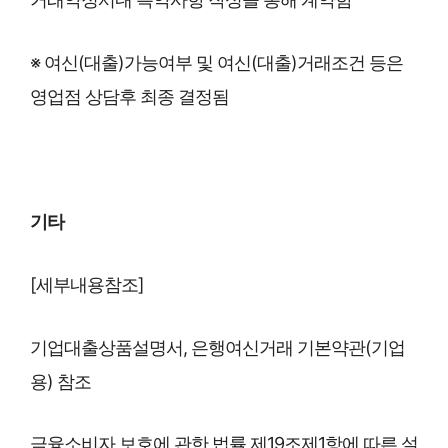
※ 여신(대출)가능여부 및 여신(대출)거래조건 등은
영업점 상담후 최종 결정됨
기타
[세부내용참조]
기업대출상품설명서, 은행여신거래 기본약관(기업
용) 참조
금융소비자 보호에 관한 법률 제19조제1항에 따른 설