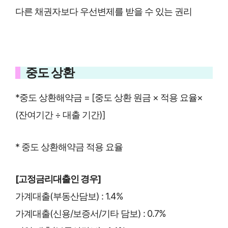
다른 채권자보다 우선변제를 받을 수 있는 권리
중도 상환
*중도 상환해약금 = [중도 상환 원금 × 적용 요율×
(잔여기간 ÷ 대출 기간)]
* 중도 상환해약금 적용 요율
[고정금리대출인 경우]
가계대출(부동산담보) : 1.4%
가계대출(신용/보증서/기타 담보) : 0.7%