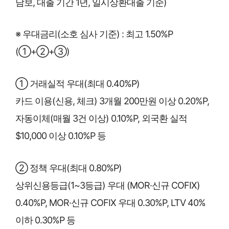
담보, 대출 기간 1년, 일시상환대출 기준)
※ 우대금리(소호 심사 기준) : 최고 1.50%P
(①+②+③)
① 거래실적 우대(최대 0.40%P)
카드 이용(신용, 체크) 3개월 200만원 이상 0.20%P,
자동이체(매월 3건 이상) 0.10%P, 외국환 실적
$10,000 이상 0.10%P 등
② 정책 우대(최대 0.80%P)
상위신용등급(1~3등급) 우대 (MOR·신규 COFIX)
0.40%P, MOR·신규 COFIX 우대 0.30%P, LTV 40%
이하 0.30%P 등