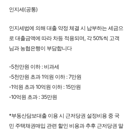
인지세(공통)
인지세법에 의해 대출 약정 체결 시 납부하는 세금으
로 대출금액에 따라 차등 적용되며, 각 50%씩 고객
님과 농협은행이 부담합니다
-5천만원 이하 : 비과세
-5천만원 초과 1억원 이하 : 7만원
-1억원 초과 10억원 이하 : 15만원
-10억원 초과 : 35만원
*부동산담보대출 이용 시 근저당권 설정비용 중 국
민 주택채권매입 관련 할인 비용과 추후 근저당권 말