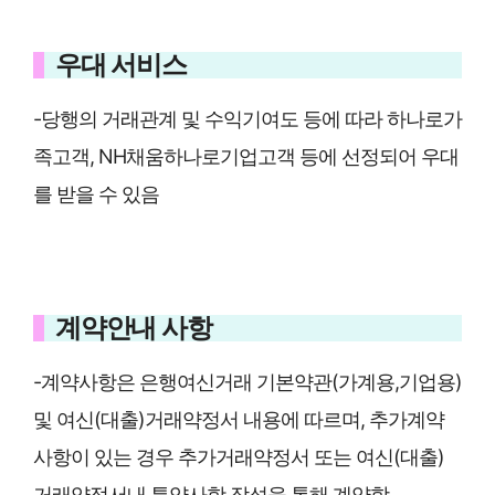
우대 서비스
-당행의 거래관계 및 수익기여도 등에 따라 하나로가
족고객, NH채움하나로기업고객 등에 선정되어 우대
를 받을 수 있음
계약안내 사항
-계약사항은 은행여신거래 기본약관(가계용,기업용)
및 여신(대출)거래약정서 내용에 따르며, 추가계약
사항이 있는 경우 추가거래약정서 또는 여신(대출)
거래약정서내 특약사항 작성을 통해 계약함