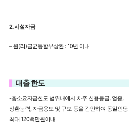
2. 시설자금
– 원(리)금균등할부상환 : 10년 이내
대출 한도
-총소요자금한도 범위내에서 차주 신용등급, 업종,
상환능력, 자금용도 및 규모 등을 감안하여 동일인당
최대 120백만원이내