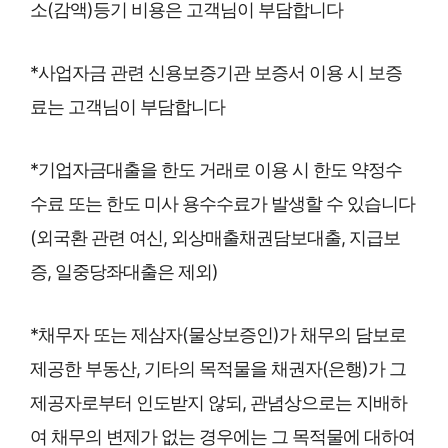
소(감액)등기 비용은 고객님이 부담합니다
*사업자금 관련 신용보증기관 보증서 이용 시 보증
료는 고객님이 부담합니다
*기업자금대출을 한도 거래로 이용 시 한도 약정수
수료 또는 한도 미사 용수수료가 발생할 수 있습니다
(외국환 관련 여신, 외상매출채권담보대출, 지급보
증, 일중당좌대출은 제외)
*채무자 또는 제삼자(물상보증인)가 채무의 담보로
제공한 부동산, 기타의 목적물을 채권자(은행)가 그
제공자로부터 인도받지 않되, 관념상으로는 지배하
여 채무의 변제가 없는 경우에는 그 목적물에 대하여