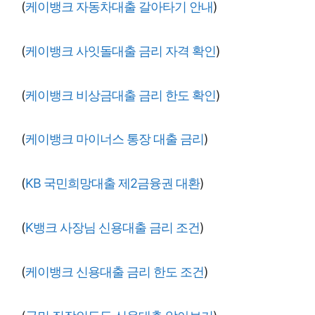
(
케이뱅크 자동차대출 갈아타기 안내
)
(
케이뱅크 사잇돌대출 금리 자격 확인
)
(
케이뱅크 비상금대출 금리 한도 확인
)
(
케이뱅크 마이너스 통장 대출 금리
)
(
KB 국민희망대출 제2금융권 대환
)
(
K뱅크 사장님 신용대출 금리 조건
)
(
케이뱅크 신용대출 금리 한도 조건
)